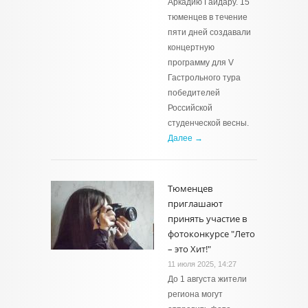
Аркадию Гайдару. 15
тюменцев в течение
пяти дней создавали
концертную
программу для V
Гастрольного тура
победителей
Российской
студенческой весны.
Далее →
Тюменцев
приглашают
принять участие в
фотоконкурсе "Лето
– это Хит!"
11 июля 2025, 14:27
До 1 августа жители
региона могут