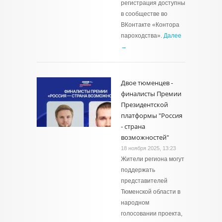
регистрация доступны
в сообществе во
ВКонтакте «Контора
пароходства».
Далее
→
Двое тюменцев -
финалисты Премии
Президентской
платформы "Россия
- страна
возможностей"
18 ноября 2025, 13:23
Жители региона могут
поддержать
представителей
Тюменской области в
народном
голосовании проекта,