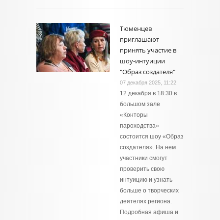
Тюменцев
приглашают
принять участие в
шоу-интуиции
"Образ создателя"
07 декабря 2025, 11:22
12 декабря в 18:30 в
большом зале
«Конторы
пароходства»
состоится шоу «Образ
создателя». На нем
участники смогут
проверить свою
интуицию и узнать
больше о творческих
деятелях региона.
Подробная афиша и