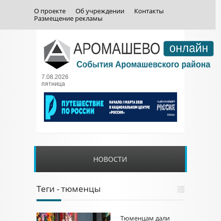
О проекте
Об учреждении
Контакты
Размещение рекламы
7.08.2026
пятница
НОВОСТИ
Теги - тюменцы
Тюменцам дали