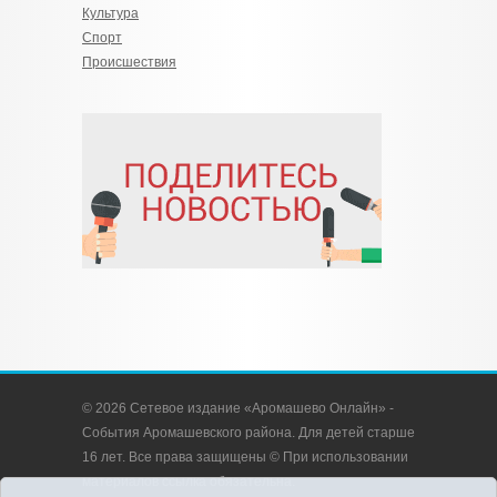
Культура
Спорт
Происшествия
© 2026 Сетевое издание «Аромашево Онлайн» -
События Аромашевского района. Для детей старше
16 лет. Все права защищены © При использовании
материалов ссылка обязательна.