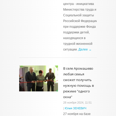
центра - инициатива
Министерства труда и
Социальной защиты
Российской Федерации
при поддержке Фонда
поддержки детей,
находящихся в
трудной жизненной
ситуации.
Далее →
В селе Аромашево
любая семья
сможет получить
нужную помощь в
режиме "одного
окна"
28 ноября 2024, 11:51
|
Юлия ЗЕНЕВИЧ
27 ноября на базе