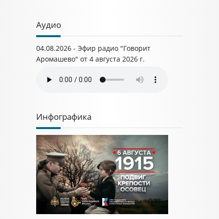
Аудио
04.08.2026 - Эфир радио "Говорит
Аромашево" от 4 августа 2026 г.
Инфографика