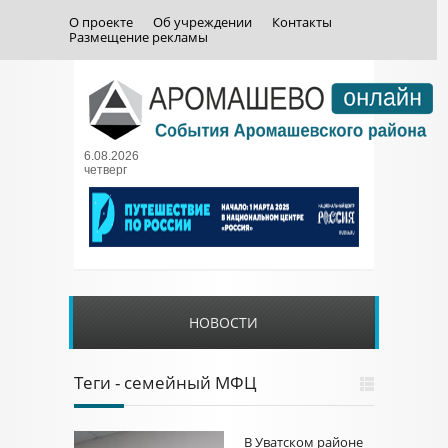
О проекте
Об учреждении
Контакты
Размещение рекламы
6.08.2026
четверг
НОВОСТИ
Теги - семейный МФЦ
В Уватском районе