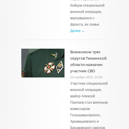
бойцов специальной
военной операции,
вернувшихся с
фронта, их семьи.
Далее →
Военкомом трех
округов Тюменской
области назначен
участник СВО
20 ноября 2025, 14:40
Участник специальной
военной операции,
майор Алексей
Пангаев стал военным
комиссаром
Голышмановского,
Аромашевского и
Бердюжского округов.