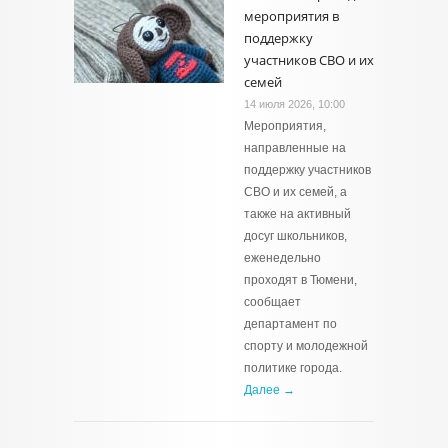
мероприятия в
поддержку
участников СВО и их
семей
14 июля 2026, 10:00
Мероприятия,
направленные на
поддержку участников
СВО и их семей, а
также на активный
досуг школьников,
еженедельно
проходят в Тюмени,
сообщает
департамент по
спорту и молодежной
политике города.
Далее →