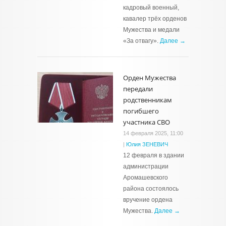
кадровый военный,
кавалер трёх орденов
Мужества и медали
«За отвагу».
Далее →
Орден Мужества
передали
родственникам
погибшего
участника СВО
14 февраля 2025, 11:00
|
Юлия ЗЕНЕВИЧ
12 февраля в здании
администрации
Аромашевского
района состоялось
вручение ордена
Мужества.
Далее →