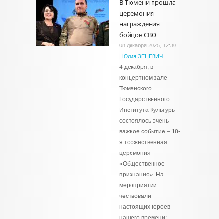
В Тюмени прошла
церемония
награждения
бойцов СВО
08 декабря 2025, 12:30
|
Юлия ЗЕНЕВИЧ
4 декабря, в
концертном зале
Тюменского
Государственного
Института Культуры
состоялось очень
важное событие – 18-
я торжественная
церемония
«Общественное
признание». На
мероприятии
чествовали
настоящих героев
нашего времени: