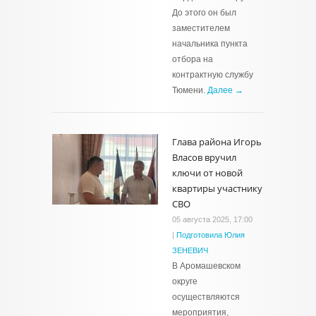
До этого он был
заместителем
начальника пункта
отбора на
контрактную службу
Тюмени.
Далее →
Глава района Игорь
Власов вручил
ключи от новой
квартиры участнику
СВО
05 августа 2025, 17:00
|
Подготовила Юлия
ЗЕНЕВИЧ
В Аромашевском
округе
осуществляются
мероприятия,