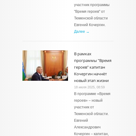
участник программы
"Время героев" от
Тюменской области
Евгений Кочергин.
Далее →
В рамках
программы "Время
героев" капитан
Кочергин начнёт
новый этап жизни
18 июля 2025, 08:59
В программе «Время
героев» – новый
участник от
Тюменской области.
Евгений
Александрович
Кочергин – капитан,