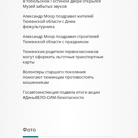
В тобольском Гостином дворе открылся
Музей забытых звуков
Александр Моор поздравил жителей
Тюменской области с Днем
физкультурника
Александр Моор поздравил строителей
Тюменской области с праздником
Тюменские родители первоклассников
могут оформить льготные транспортные
карты
Волонтеры старшего поколения
помогают тюменцам противостоять
мошенникам
Госавтоинспекция подвела итоги акции
#ДеньВЕЛО-СИМ-безопасности
Фото