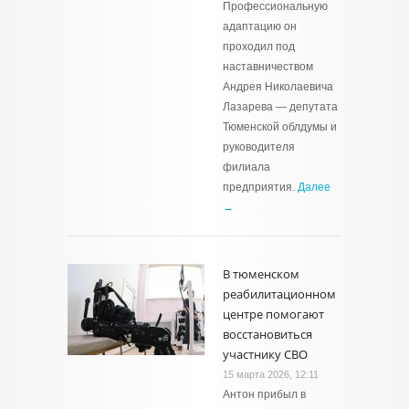
Профессиональную
адаптацию он
проходил под
наставничеством
Андрея Николаевича
Лазарева — депутата
Тюменской облдумы и
руководителя
филиала
предприятия.
Далее
→
В тюменском
реабилитационном
центре помогают
восстановиться
участнику СВО
15 марта 2026, 12:11
Антон прибыл в