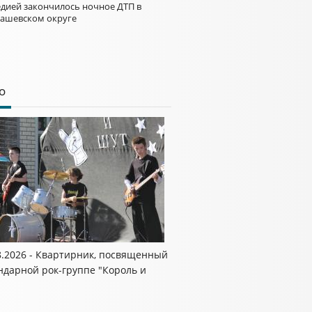
едией закончилось ночное ДТП в
ашевском округе
о
8.2026 - Квартирник, посвященный
ндарной рок-группе "Король и