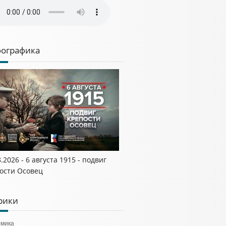
ографика
8.2026 - 6 августа 1915 - подвиг
ости Осовец
рики
омика