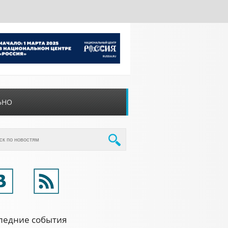
ЬНО
ледние события