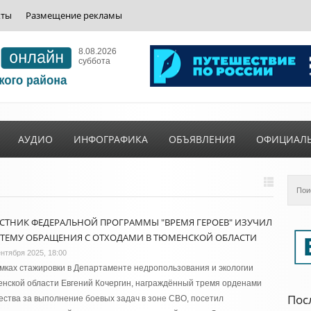
кты
Размещение рекламы
8.08.2026
суббота
АУДИО
ИНФОГРАФИКА
ОБЪЯВЛЕНИЯ
ОФИЦИАЛ
СТНИК ФЕДЕРАЛЬНОЙ ПРОГРАММЫ "ВРЕМЯ ГЕРОЕВ" ИЗУЧИЛ
ТЕМУ ОБРАЩЕНИЯ С ОТХОДАМИ В ТЮМЕНСКОЙ ОБЛАСТИ
ентября 2025, 18:00
мках стажировки в Департаменте недропользования и экологии
нской области Евгений Кочергин, награждённый тремя орденами
Пос
ства за выполнение боевых задач в зоне СВО, посетил