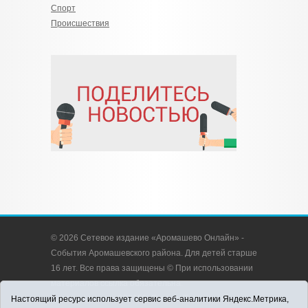
Спорт
Происшествия
© 2026 Сетевое издание «Аромашево Онлайн» -
События Аромашевского района. Для детей старше
16 лет. Все права защищены © При использовании
материалов ссылка обязательна.
Адрес редакции: 627350, Россия, Тюменская
Настоящий ресурс использует сервис веб-аналитики Яндекс.Метрика,