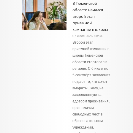
В Тюменской
области начался
второй этап
приемной
кампании в школы
07 июля 2026, 08:34
Второй этап
приемной кампании в
школы Тюменской
области стартовал в
регионе. С 6 июля по
5 сентября заявления
подают те, кто хочет
выбрать школу, не
закрепленную за
адресом проживания,
при наличии
свободных мест в
образовательном
учреждении,