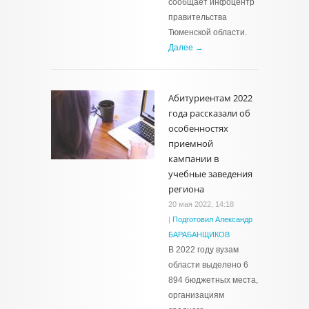
сообщает инфоцентр
правительства
Тюменской области.
Далее →
Абитуриентам 2022
года рассказали об
особенностях
приемной
кампании в
учебные заведения
региона
20 мая 2022, 14:18
|
Подготовил Александр
БАРАБАНЩИКОВ
В 2022 году вузам
области выделено 6
894 бюджетных места,
организациям