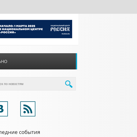
ЬНО
ледние события