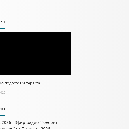
ео
 о подготовке теракта
2025
ио
8.2026 - Эфир радио "Говорит
ашево" от 7 августа 2026 г.