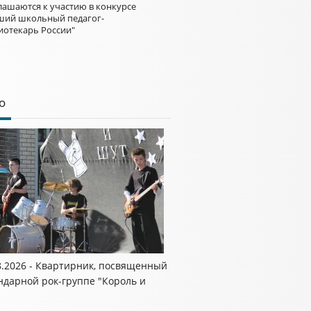
лашаются к участию в конкурсе
ший школьный педагог-
иотекарь России"
о
8.2026 - Квартирник, посвященный
ндарной рок-группе "Король и