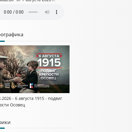
ографика
8.2026 - 6 августа 1915 - подвиг
ости Осовец
рики