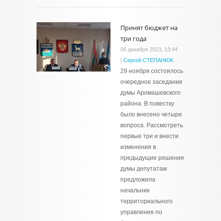
Принят бюджет на
три года
06 декабря 2023, 13:44
|
Сергей СТЕПАНЮК
29 ноября состоялось
очередное заседание
думы Аромашевского
района. В повестку
было внесено четыре
вопроса. Рассмотреть
первые три и внести
изменения в
предыдущие решения
думы депутатам
предложила
начальник
территориального
управления по