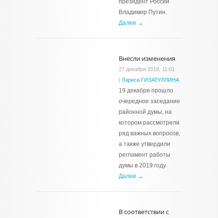
президент России
Владимир Путин.
Далее →
Внесли изменения
27 декабря 2018, 11:01
|
Лариса ГИЗАТУЛЛИНА
19 декабря прошло
очередное заседание
районной думы, на
котором рассмотрели
ряд важных вопросов,
а также утвердили
регламент работы
думы в 2019 году.
Далее →
В соответствии с