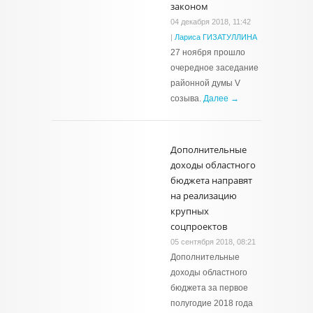
законом
04 декабря 2018, 11:42
|
Лариса ГИЗАТУЛЛИНА
27 ноября прошло
очередное заседание
районной думы V
созыва.
Далее →
Дополнительные
доходы областного
бюджета направят
на реализацию
крупных
соцпроектов
05 сентября 2018, 08:21
Дополнительные
доходы областного
бюджета за первое
полугодие 2018 года