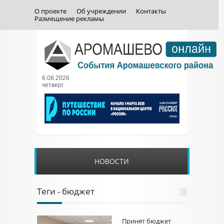
О проекте
Об учреждении
Контакты
Размещение рекламы
6.08.2026
четверг
НОВОСТИ
Теги - бюджет
Принят бюджет