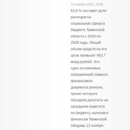
13 ноября 2025, 15:08
61,6 % составит доля
расходов на
социальную сферу в
бюджете Тюменской
области с 2026 по
2028 годы. Общий
объем средств на эти
цели превысит 463,7
млрд рублей. Это
одно из ключевых
направлений главного
финансового
документа региона,
проект которого
обсудили депутаты на
заседании комитета
по бюджету, налогам и
финансам Тюменской
облдумы 13 ноября.