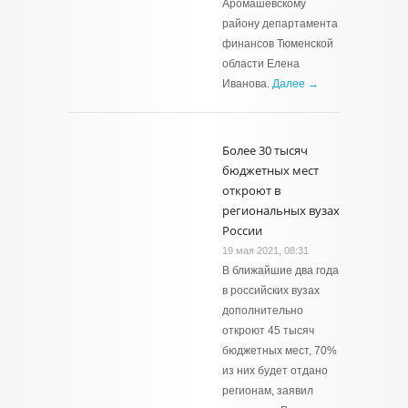
Аромашевскому
району департамента
финансов Тюменской
области Елена
Иванова.
Далее →
Более 30 тысяч
бюджетных мест
откроют в
региональных вузах
России
19 мая 2021, 08:31
В ближайшие два года
в российских вузах
дополнительно
откроют 45 тысяч
бюджетных мест, 70%
из них будет отдано
регионам, заявил