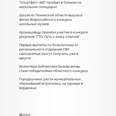
"Спортфест: 440" пройдет в Тюмени на
нескольких площадках
Школа из Тюменской области вышла в
финал Всероссийского конкурса
школьных музеев
Аромашевцы приняли участие в конкурсе
рисунков "ГТО: Путь к знаку отличия"
Первые выплаты по больничным от
регионального отделения СФР
самозанятые смогут получить уже в
августе
Волонтёры Библиотеки Белова вновь
стали победителями областного конкурса
Городошники шести муниципальных
образований встретились на турнире в
Бердюжье
Фото