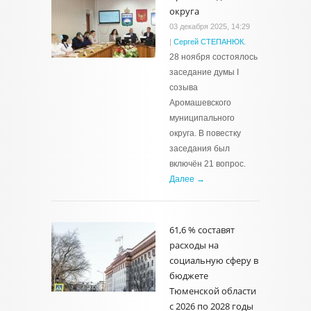
округа
03 декабря 2025, 14:29
|
Сергей СТЕПАНЮК.
28 ноября состоялось
заседание думы I
созыва
Аромашевского
муниципального
округа. В повестку
заседания был
включён 21 вопрос.
Далее →
61,6 % составят
расходы на
социальную сферу в
бюджете
Тюменской области
с 2026 по 2028 годы