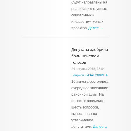
будут направлены на
реализацию крупных
социальных и
инфраструктурных
проектов.
Далее →
Депутаты одобрили
большинством
голосов
24 августа 2018, 13:04
|
Лариса ГИЗАТУЛЛИНА
16 августа состоялось
очередное заседание
районной думы. На
повестке значились
шесть вопросов,
вынесенных на
утверждение
депутатами.
Далее →