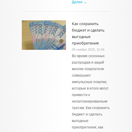
Далее →
Как сохранить
бюджет и сделать
выгодные
приобретения
09 ноября 2025, 11:04
Во время сезонных
распродаж и акций
многие покупатели
совершают
импульсные покупки,
которые в итоге могут
привести к
незапланированным
тратам. Как сохранить
бюджет и сделать
выгодные
приобретения, как