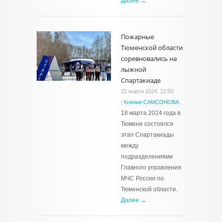
Далее →
Пожарные
Тюменской области
соревновались на
лыжной
Спартакиаде
22 марта 2024, 12:50
|
Ксения САМСОНОВА
18 марта 2024 года в
Тюмени состоялся
этап Спартакиады
между
подразделениями
Главного управления
МЧС России по
Тюменской области.
Далее →