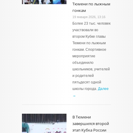
Тюмени по лыжным
гонкам
19 января 2026, 13:16
Более 23 тыс. человек
участвовали во
втором Кубке главы
Тюмени по лыжным
гонкам. Спортивное
мероприятие
объединило
школьников, учителей
и родителей
пятьдесят одной
школы города.
Далее
→
В Тюмени
завершился второй
этап Кубка России