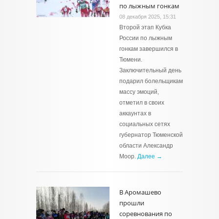
по лыжным гонкам
08 декабря 2025, 15:31
Второй этап Кубка
России по лыжным
гонкам завершился в
Тюмени.
Заключительный день
подарил болельщикам
массу эмоций,
отметил в своих
аккаунтах в
социальных сетях
губернатор Тюменской
области Александр
Моор.
Далее →
В Аромашево
прошли
соревнования по