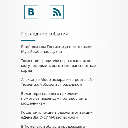
Последние события
В тобольском Гостином дворе открылся
Музей забытых звуков
Тюменские родители первоклассников
могут оформить льготные транспортные
карты
Александр Моор поздравил строителей
Тюменской области с праздником
Волонтеры старшего поколения
помогают тюменцам противостоять
мошенникам
Госавтоинспекция подвела итоги акции
#ДеньВЕЛО-СИМ-безопасности
В Тюменской области продолжается