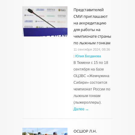
Представителей
СМИ приглашают
на аккредитацию
для работы на
чемпионате страны
по лыжным гонкам
11 сентября 2024, 08:36
|
Юлия Богданова
В Тюмени с 15 по 18
сентября на базе
ОЦЗВС «Жемчужина
Сибири» состоится
чемпионат России по
лыжным гонкам
(лыжероллеры).
Далее →
ОСШОР Л.Н.