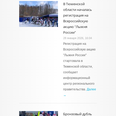
В Тюменской
области началась
регистрация на
Всероссийскую
акцию "Лыжня
России"
28 января 2026, 16:04
Регистрация на
Всероссийскую акцию
"Лыжня России"
стартовала в
Тюменской области,
сообщает
информационный
центр регионального
правительства.
Далее
→
Бронзовый дубль