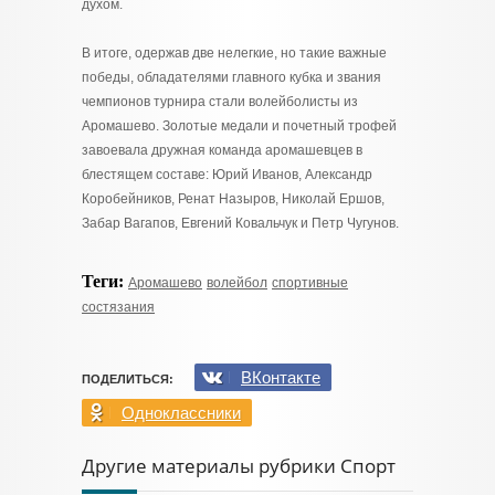
духом.
В итоге, одержав две нелегкие, но такие важные
победы, обладателями главного кубка и звания
чемпионов турнира стали волейболисты из
Аромашево. Золотые медали и почетный трофей
завоевала дружная команда аромашевцев в
блестящем составе: Юрий Иванов, Александр
Коробейников, Ренат Назыров, Николай Ершов,
Забар Вагапов, Евгений Ковальчук и Петр Чугунов.
Теги:
Аромашево
волейбол
спортивные
состязания
ВКонтакте
ПОДЕЛИТЬСЯ:
Одноклассники
Другие материалы рубрики Спорт