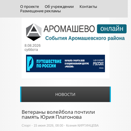
О проекте
Об учреждении
Контакты
Размещение рекламы
8.08.2026
суббота
НОВОСТИ
Ветераны волейбола почтили
память Юрия Платонова
Спорт
- 15 июня 2026, 08:00 - Ксения КИРГИНЦЕВА