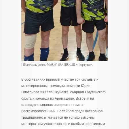
| Источник фото: МАОУ ДО ДЮСШ «Фортуна».
В состязаниях приняли участие три сильные и
мотивированные команды: земляки Юрия
Платонова из села Окуневка, сборная Омутинского
округа и команда из Аромашево. Встречи на
площадке выдалась напряженными и
бескомпромиссными. Волейбол среди ветеранов
традиционно отличается не только высоким
мастерством участников, но и особым спортивным