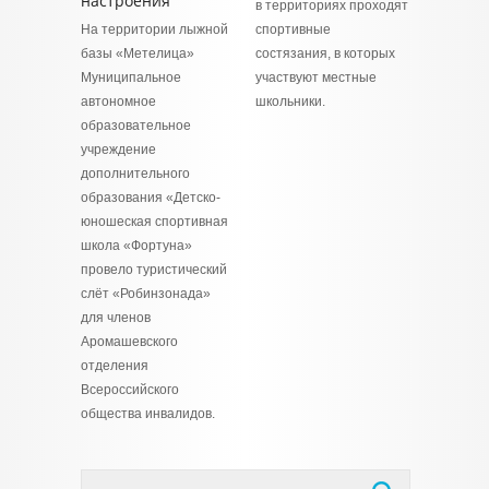
настроения
в территориях проходят
На территории лыжной
спортивные
базы «Метелица»
состязания, в которых
Муниципальное
участвуют местные
автономное
школьники.
образовательное
учреждение
дополнительного
образования «Детско-
юношеская спортивная
школа «Фортуна»
провело туристический
слёт «Робинзонада»
для членов
Аромашевского
отделения
Всероссийского
общества инвалидов.