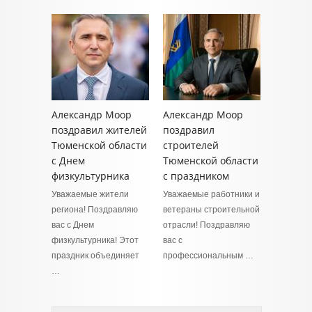
Александр Моор
Александр Моор
поздравил жителей
поздравил
Тюменской области
строителей
с Днем
Тюменской области
физкультурника
с праздником
Уважаемые жители
Уважаемые работники и
региона! Поздравляю
ветераны строительной
вас с Днем
отрасли! Поздравляю
физкультурника! Этот
вас с
праздник объединяет
профессиональным …
…