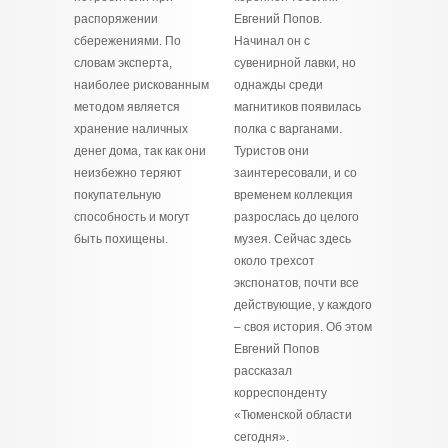
распоряжении
Евгений Попов.
сбережениями. По
Начинал он с
словам эксперта,
сувенирной лавки, но
наиболее рискованным
однажды среди
методом является
магнитиков появилась
хранение наличных
полка с варганами.
денег дома, так как они
Туристов они
неизбежно теряют
заинтересовали, и со
покупательную
временем коллекция
способность и могут
разрослась до целого
быть похищены.
музея. Сейчас здесь
около трехсот
экспонатов, почти все
действующие, у каждого
– своя история. Об этом
Евгений Попов
рассказал
корреспонденту
«Тюменской области
сегодня».