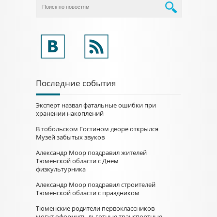
Последние события
Эксперт назвал фатальные ошибки при
хранении накоплений
В тобольском Гостином дворе открылся
Музей забытых звуков
Александр Моор поздравил жителей
Тюменской области с Днем
физкультурника
Александр Моор поздравил строителей
Тюменской области с праздником
Тюменские родители первоклассников
могут оформить льготные транспортные