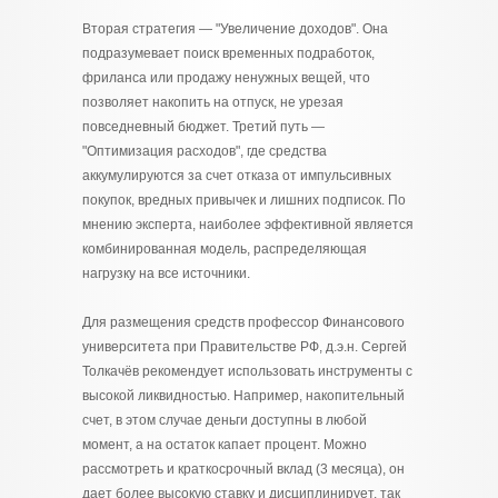
Вторая стратегия — "Увеличение доходов". Она
подразумевает поиск временных подработок,
фриланса или продажу ненужных вещей, что
позволяет накопить на отпуск, не урезая
повседневный бюджет. Третий путь —
"Оптимизация расходов", где средства
аккумулируются за счет отказа от импульсивных
покупок, вредных привычек и лишних подписок. По
мнению эксперта, наиболее эффективной является
комбинированная модель, распределяющая
нагрузку на все источники.
Для размещения средств профессор Финансового
университета при Правительстве РФ, д.э.н. Сергей
Толкачёв рекомендует использовать инструменты с
высокой ликвидностью. Например, накопительный
счет, в этом случае деньги доступны в любой
момент, а на остаток капает процент. Можно
рассмотреть и краткосрочный вклад (3 месяца), он
дает более высокую ставку и дисциплинирует, так