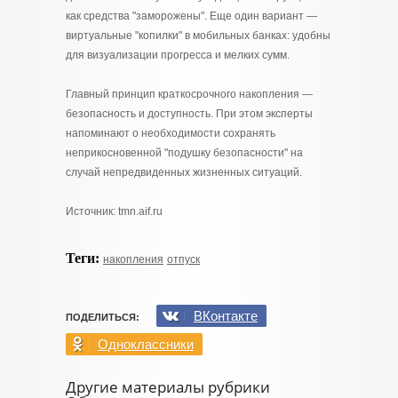
как средства "заморожены". Еще один вариант —
виртуальные "копилки" в мобильных банках: удобны
для визуализации прогресса и мелких сумм.
Главный принцип краткосрочного накопления —
безопасность и доступность. При этом эксперты
напоминают о необходимости сохранять
неприкосновенной "подушку безопасности" на
случай непредвиденных жизненных ситуаций.
Источник: tmn.aif.ru
Теги:
накопления
отпуск
ВКонтакте
ПОДЕЛИТЬСЯ:
Одноклассники
Другие материалы рубрики