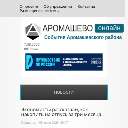
О проекте
Об учреждении
Контакты
Размещение рекламы
7.08.2026
пятница
НОВОСТИ
Экономисты рассказали, как
накопить на отпуск за три месяца
Общество
- 06 июня 2026, 09:07