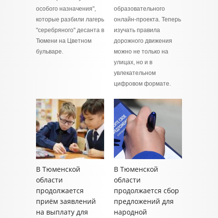
особого назначения",
образовательного
которые разбили лагерь
онлайн-проекта. Теперь
"серебряного" десанта в
изучать правила
Тюмени на Цветном
дорожного движения
бульваре.
можно не только на
улицах, но и в
увлекательном
цифровом формате.
В Тюменской
В Тюменской
области
области
продолжается
продолжается сбор
приём заявлений
предложений для
на выплату для
народной