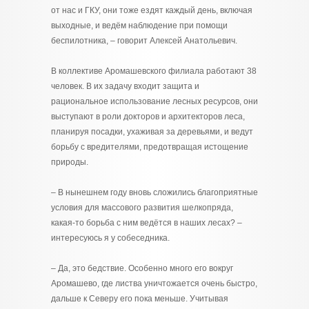
от нас и ГКУ, они тоже ездят каждый день, включая
выходные, и ведём наблюдение при помощи
беспилотника, – говорит Алексей Анатольевич.
В коллективе Аромашевского филиала работают 38
человек. В их задачу входит защита и
рациональное использование лесных ресурсов, они
выступают в роли докторов и архитекторов леса,
планируя посадки, ухаживая за деревьями, и ведут
борьбу с вредителями, предотвращая истощение
природы.
– В нынешнем году вновь сложились благоприятные
условия для массового развития шелкопряда,
какая-то борьба с ним ведётся в наших лесах? –
интересуюсь я у собеседника.
– Да, это бедствие. Особенно много его вокруг
Аромашево, где листва уничтожается очень быстро,
дальше к Северу его пока меньше. Учитывая