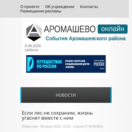
О проекте
Об учреждении
Контакты
Размещение рекламы
8.08.2026
суббота
НОВОСТИ
Если лес не сохраним, жизнь
угаснет вместе с ним
Общество
- 05 июня 2026, 13:55 - Сергей СТЕПАНЮК