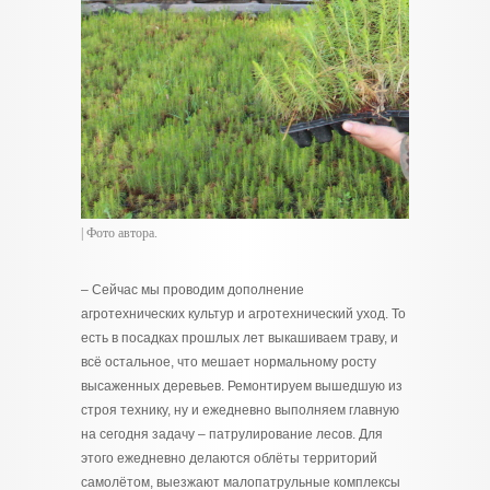
| Фото автора.
– Сейчас мы проводим дополнение
агротехнических культур и агротехнический уход. То
есть в посадках прошлых лет выкашиваем траву, и
всё остальное, что мешает нормальному росту
высаженных деревьев. Ремонтируем вышедшую из
строя технику, ну и ежедневно выполняем главную
на сегодня задачу – патрулирование лесов. Для
этого ежедневно делаются облёты территорий
самолётом, выезжают малопатрульные комплексы