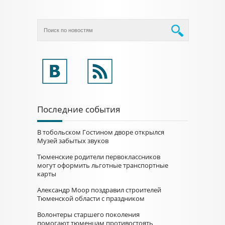
Последние события
В тобольском Гостином дворе открылся
Музей забытых звуков
Тюменские родители первоклассников
могут оформить льготные транспортные
карты
Александр Моор поздравил строителей
Тюменской области с праздником
Волонтеры старшего поколения
помогают тюменцам противостоять