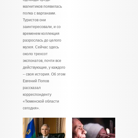
магнитиков появилась
полка с варганами.
Туристов они
заинтересовали, и со
временем коллекция
разрослась до целого
музея. Сейчас здесь
около трехсот
экспонатов, почти все
действующие, у каждого
– своя история. Об этом
Евгений Попов
рассказал
корреспонденту
«Тюменской области
сегодня».