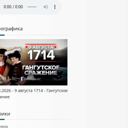
ографика
.2026 - 9 августа 1714 - Гангутское
ение
рики
омика