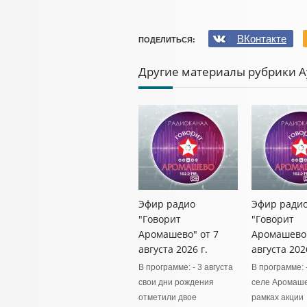
ВКонтакте
ПОДЕЛИТЬСЯ:
Другие материалы рубрики 
Эфир радио
Эфир ради
"Говорит
"Говорит
Аромашево" от 7
Аромашево"
августа 2026 г.
августа 2026
В программе: - 3 августа
В программе: 
свои дни рождения
селе Аромаше
отметили двое
рамках акции