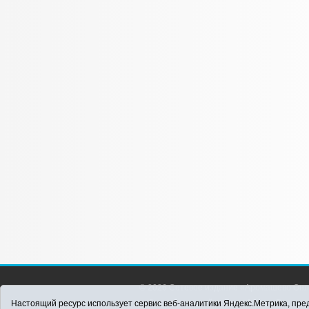
© 2026 Сетевое издание «Аромашево Онл
района. Для детей старше 16 лет. Все п
Настоящий ресурс использует сервис веб-аналитики Яндекс.Метрика, пред