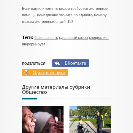
Если вам или кому-то рядом требуется экстренная
помощь, немедленно звоните по единому номеру
вызова экстренных служб: 112.
Теги:
безопасность
купальный сезон
специалист
информирует
ВКонтакте
ПОДЕЛИТЬСЯ:
Одноклассники
Другие материалы рубрики
Общество