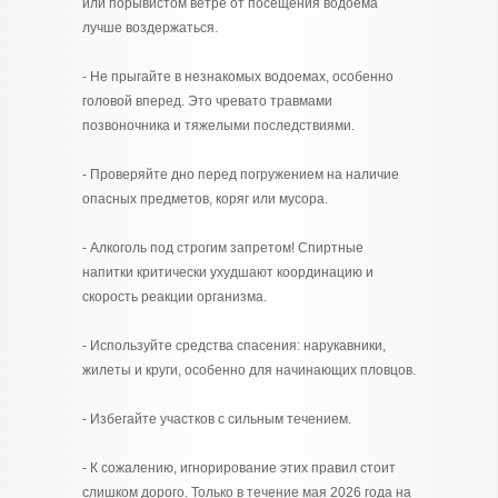
или порывистом ветре от посещения водоема
лучше воздержаться.
- Не прыгайте в незнакомых водоемах, особенно
головой вперед. Это чревато травмами
позвоночника и тяжелыми последствиями.
- Проверяйте дно перед погружением на наличие
опасных предметов, коряг или мусора.
- Алкоголь под строгим запретом! Спиртные
напитки критически ухудшают координацию и
скорость реакции организма.
- Используйте средства спасения: нарукавники,
жилеты и круги, особенно для начинающих пловцов.
- Избегайте участков с сильным течением.
- К сожалению, игнорирование этих правил стоит
слишком дорого. Только в течение мая 2026 года на