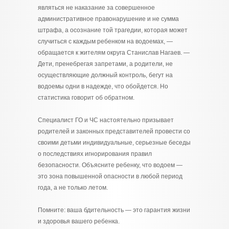
являться не наказание за совершенное
административное правонарушение и не сумма
штрафа, а осознание той трагедии, которая может
случиться с каждым ребенком на водоемах, —
обращается к жителям округа Станислав Нагаев. —
Дети, пренебрегая запретами, а родители, не
осуществляющие должный контроль, бегут на
водоемы одни в надежде, что обойдется. Но
статистика говорит об обратном.
Специалист ГО и ЧС настоятельно призывает
родителей и законных представителей провести со
своими детьми индивидуальные, серьезные беседы
о последствиях игнорирования правил
безопасности. Объясните ребенку, что водоем —
это зона повышенной опасности в любой период
года, а не только летом.
Помните: ваша бдительность — это гарантия жизни
и здоровья вашего ребенка.