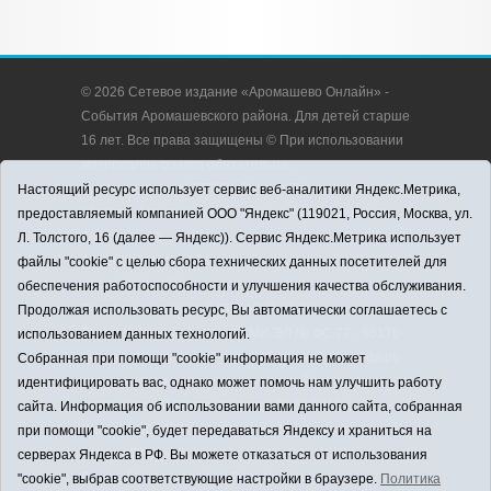
© 2026 Сетевое издание «Аромашево Онлайн» -
События Аромашевского района. Для детей старше
16 лет. Все права защищены © При использовании
материалов ссылка обязательна.
Адрес редакции: 627350, Россия, Тюменская
Настоящий ресурс использует сервис веб-аналитики Яндекс.Метрика,
область, Аромашевский район, с. Аромашево, ул.
предоставляемый компанией ООО "Яндекс" (119021, Россия, Москва, ул.
Кирова, д. 13.
Л. Толстого, 16 (далее — Яндекс)). Сервис Яндекс.Метрика использует
Адрес электронной почты редакции:
файлы "cookie" с целью сбора технических данных посетителей для
strudu72@obl72.ru
обеспечения работоспособности и улучшения качества обслуживания.
Телефон редакции: 8 (34545) 2-30-58
Продолжая использовать ресурс, Вы автоматически соглашаетесь с
Регистрационный номер СМИ ЭЛ № ФС 77 - 65176
использованием данных технологий.
выдано Федеральной службой по надзору в сфере
Собранная при помощи "cookie" информация не может
связи, информационных технологий и массовых
идентифицировать вас, однако может помочь нам улучшить работу
коммуникаций (Роскомнадзор) 28.03.2016 г.
сайта. Информация об использовании вами данного сайта, собранная
Учредитель: АНО «Информационно-издательский
при помощи "cookie", будет передаваться Яндексу и храниться на
центр «Слава труду».
серверах Яндекса в РФ. Вы можете отказаться от использования
Главный редактор: А.Н. Барабанщиков
"cookie", выбрав соответствующие настройки в браузере.
Политика