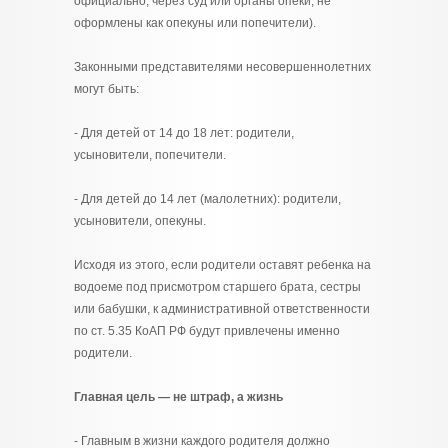
официально, через суд или органы опеки, не
оформлены как опекуны или попечители).
Законными представителями несовершеннолетних
могут быть:
- Для детей от 14 до 18 лет: родители,
усыновители, попечители.
- Для детей до 14 лет (малолетних): родители,
усыновители, опекуны.
Исходя из этого, если родители оставят ребенка на
водоеме под присмотром старшего брата, сестры
или бабушки, к административной ответственности
по ст. 5.35 КоАП РФ будут привлечены именно
родители.
Главная цель — не штраф, а жизнь
- Главным в жизни каждого родителя должно