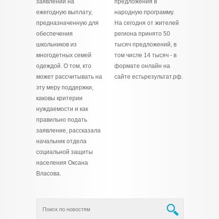
заявлений на
предложения в
ежегодную выплату,
народную программу.
предназначенную для
На сегодня от жителей
обеспечения
региона принято 50
школьников из
тысяч предложений, в
многодетных семей
том числе 14 тысяч - в
одеждой. О том, кто
формате онлайн на
может рассчитывать на
сайте естьрезультат.рф.
эту меру поддержки,
каковы критерии
нуждаемости и как
правильно подать
заявление, рассказала
начальник отдела
социальной защиты
населения Оксана
Власова.