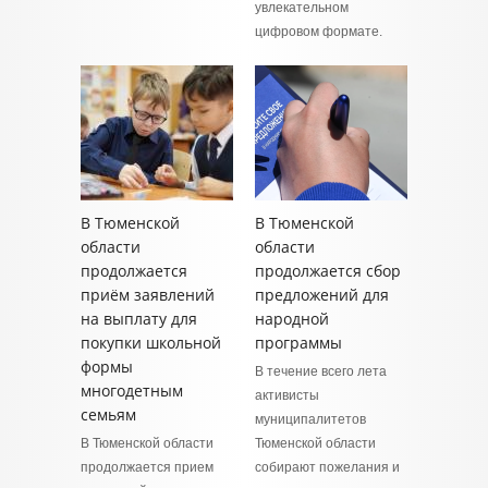
увлекательном
цифровом формате.
В Тюменской
В Тюменской
области
области
продолжается
продолжается сбор
приём заявлений
предложений для
на выплату для
народной
покупки школьной
программы
формы
В течение всего лета
многодетным
активисты
семьям
муниципалитетов
В Тюменской области
Тюменской области
продолжается прием
собирают пожелания и