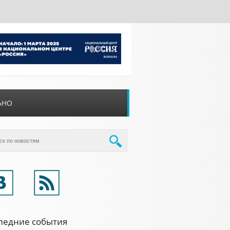
ЬНО
ледние события