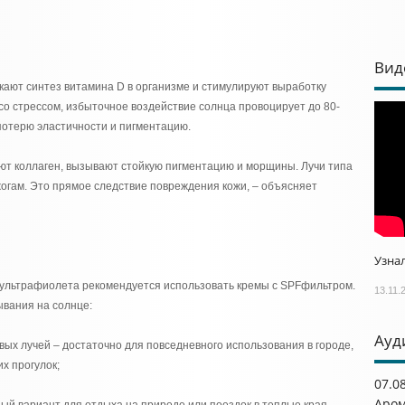
Вид
скают синтез витамина D в организме и стимулируют выработку
 со стрессом, избыточное воздействие солнца провоцирует до 80-
потерю эластичности и пигментацию.
ют коллаген, вызывают стойкую пигментацию и морщины. Лучи типа
огам. Это прямое следствие повреждения кожи, – объясняет
Узнал
 ультрафиолета рекомендуется использовать кремы с SPFфильтром.
13.11.
ывания на солнце:
Ауд
вых лучей – достаточно для повседневного использования в городе,
х прогулок;
07.0
Аром