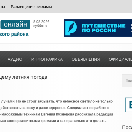
кты
Размещение рекламы
8.08.2026
суббота
АУДИО
ИНФОГРАФИКА
ОБЪЯВЛЕНИЯ
ОФИЦИАЛ
ему летняя погода
лучами. Но не стоит забывать, что небесное светило не только
действовать на кожу и даже здоровье. Специалист по работе с
о массажным техникам Евгения Кузнецова рассказала редакции
ься солнцезащитными кремами и как правильно это делать.
Пос