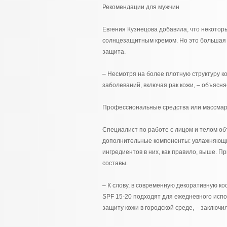
Рекомендации для мужчин
Евгения Кузнецова добавила, что некотор
солнцезащитным кремом. Но это большая 
защита.
– Несмотря на более плотную структуру к
заболеваний, включая рак кожи, – объясня
Профессиональные средства или массмар
Специалист по работе с лицом и телом об
дополнительные компоненты: увлажняющие
ингредиентов в них, как правило, выше. 
составы.
– К слову, в современную декоративную к
SPF 15-20 подходят для ежедневного испо
защиту кожи в городской среде, – заключи