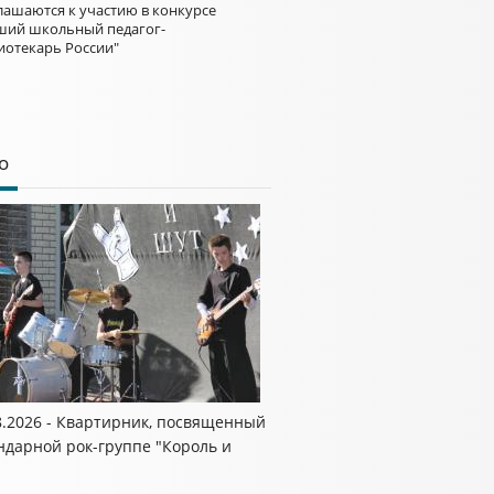
лашаются к участию в конкурсе
ший школьный педагог-
иотекарь России"
о
8.2026 - Квартирник, посвященный
ндарной рок-группе "Король и