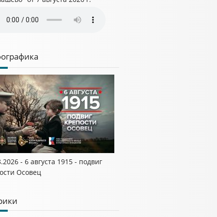
ографика
8.2026 - 6 августа 1915 - подвиг
ости Осовец
рики