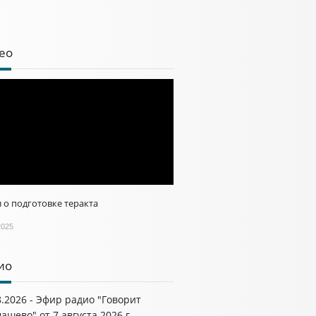
ео
 о подготовке теракта
2025
ио
8.2026 - Эфир радио "Говорит
ашево" от 7 августа 2026 г.