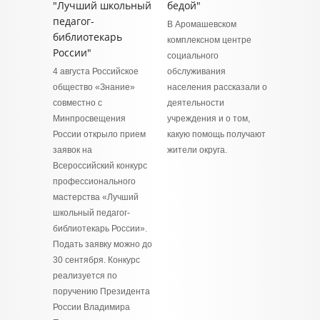
"Лучший школьный
бедой"
педагог-
В Аромашевском
библиотекарь
комплексном центре
России"
социального
4 августа Российское
обслуживания
общество «Знание»
населения рассказали о
совместно с
деятельности
Минпросвещения
учреждения и о том,
России открыло прием
какую помощь получают
заявок на
жители округа.
Всероссийский конкурс
профессионального
мастерства «Лучший
школьный педагог-
библиотекарь России».
Подать заявку можно до
30 сентября. Конкурс
реализуется по
поручению Президента
России Владимира