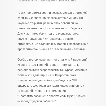
| Источник фото: Пресс-служба Альянса СО НКО
Гости программы смогли познакомиться с историей
великих изобретений человечества и узнать, как
научные открытия разных эпох повлияли на
развитие технологий и современного общества.
Для участников была подготовлена выставка
научно-популярной литературы, а также
интерактивные задания и викторины, позволяющие
проверить свои знания в области науки и техники.
Особым гостем мероприятия стал юный тюменский
изобретатель Георгий Герцен — победитель
региональных и всероссийских конкурсов, участник
тюменской делегации на IV Всероссийском
конгрессе молодых учёных, победитель XVIII
цифрового форума и выставки информационных
технологий "Инфотех" в номинации
"Программирование" с проектом VR-музей "Тюмень
— город трудовой доблести".