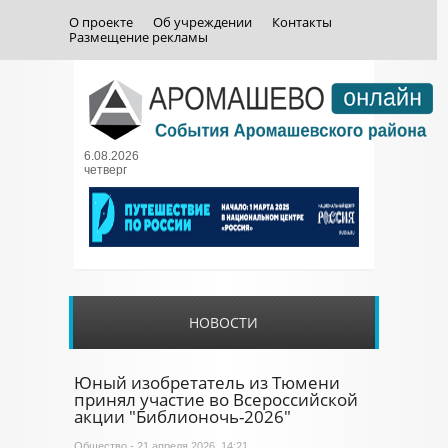
О проекте
Об учреждении
Контакты
Размещение рекламы
6.08.2026
четверг
НОВОСТИ
Юный изобретатель из Тюмени
принял участие во Всероссийской
акции "Библионочь-2026"
Общество
- 21 апреля 2026, 14:21