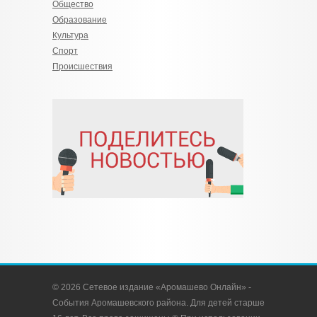
Общество
Образование
Культура
Спорт
Происшествия
© 2026 Сетевое издание «Аромашево Онлайн» -
События Аромашевского района. Для детей старше