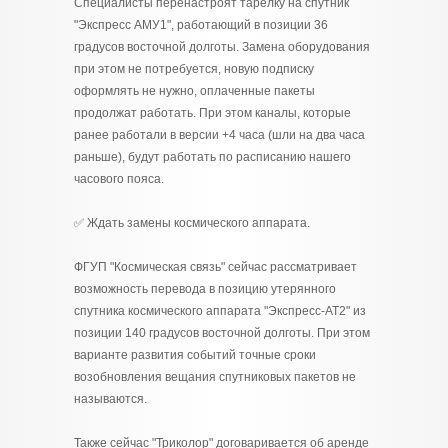
Специалисты перенастроят тарелку на спутник
"Экспресс АМУ1", работающий в позиции 36
градусов восточной долготы. Замена оборудования
при этом не потребуется, новую подписку
оформлять не нужно, оплаченные пакеты
продолжат работать. При этом каналы, которые
ранее работали в версии +4 часа (шли на два часа
раньше), будут работать по расписанию нашего
часового пояса.
✅ Ждать замены космического аппарата.
ФГУП "Космическая связь" сейчас рассматривает
возможность перевода в позицию утерянного
спутника космического аппарата "Экспресс-АТ2" из
позиции 140 градусов восточной долготы. При этом
варианте развития событий точные сроки
возобновления вещания спутниковых пакетов не
называются.
Также сейчас "Триколор" договаривается об аренде