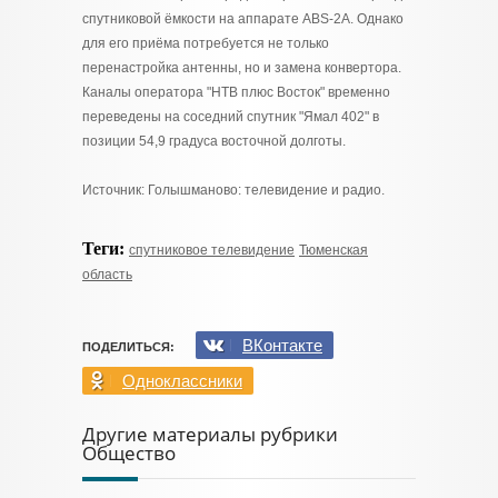
спутниковой ёмкости на аппарате ABS-2A. Однако
для его приёма потребуется не только
перенастройка антенны, но и замена конвертора.
Каналы оператора "НТВ плюс Восток" временно
переведены на соседний спутник "Ямал 402" в
позиции 54,9 градуса восточной долготы.
Источник: Голышманово: телевидение и радио.
Теги:
спутниковое телевидение
Тюменская
область
ВКонтакте
ПОДЕЛИТЬСЯ:
Одноклассники
Другие материалы рубрики
Общество