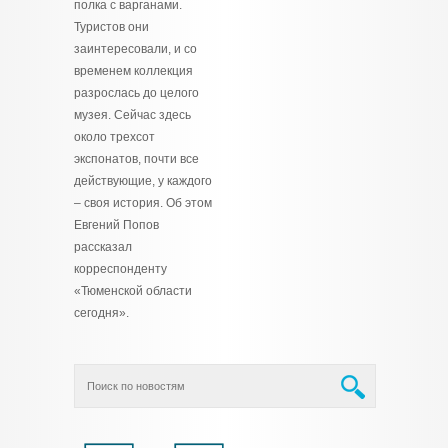
полка с варганами.
Туристов они
заинтересовали, и со
временем коллекция
разрослась до целого
музея. Сейчас здесь
около трехсот
экспонатов, почти все
действующие, у каждого
– своя история. Об этом
Евгений Попов
рассказал
корреспонденту
«Тюменской области
сегодня».