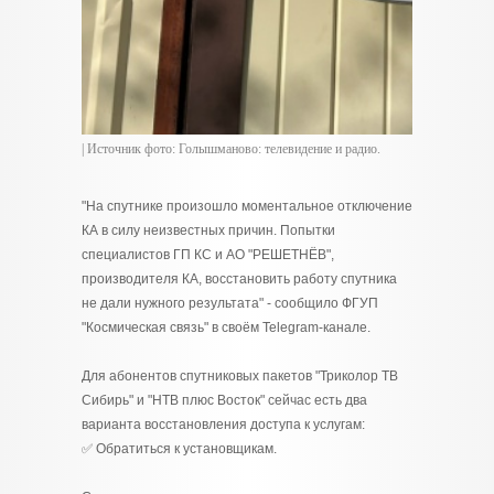
| Источник фото: Голышманово: телевидение и радио.
"На спутнике произошло моментальное отключение
КА в силу неизвестных причин. Попытки
специалистов ГП КС и АО "РЕШЕТНЁВ",
производителя КА, восстановить работу спутника
не дали нужного результата" - сообщило ФГУП
"Космическая связь" в своём Telegram-канале.
Для абонентов спутниковых пакетов "Триколор ТВ
Сибирь" и "НТВ плюс Восток" сейчас есть два
варианта восстановления доступа к услугам:
✅ Обратиться к установщикам.