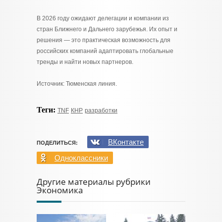
В 2026 году ожидают делегации и компании из
стран Ближнего и Дальнего зарубежья. Их опыт и
решения — это практическая возможность для
российских компаний адаптировать глобальные
тренды и найти новых партнеров.
Источник: Тюменская линия.
Теги:
TNF
КНР
разработки
ВКонтакте
ПОДЕЛИТЬСЯ:
Одноклассники
Другие материалы рубрики
Экономика