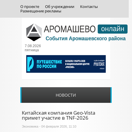
О проекте
Об учреждении
Контакты
Размещение рекламы
7.08.2026
пятница
НОВОСТИ
Китайская компания Geo-Vista
примет участие в TNF-2026
Экономика
- 04 февраля 2026, 11:10