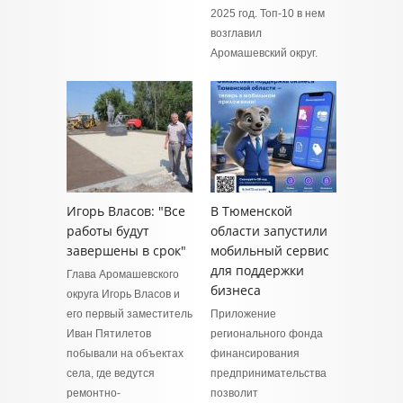
2025 год. Топ-10 в нем
возглавил
Аромашевский округ.
Игорь Власов: "Все
В Тюменской
работы будут
области запустили
завершены в срок"
мобильный сервис
для поддержки
Глава Аромашевского
бизнеса
округа Игорь Власов и
его первый заместитель
Приложение
Иван Пятилетов
регионального фонда
побывали на объектах
финансирования
села, где ведутся
предпринимательства
ремонтно-
позволит