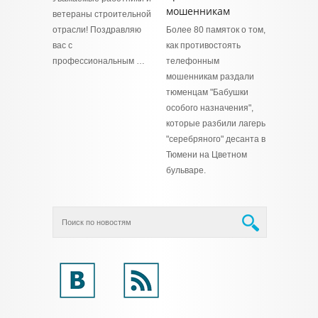
мошенникам
ветераны строительной
отрасли! Поздравляю
Более 80 памяток о том,
вас с
как противостоять
профессиональным …
телефонным
мошенникам раздали
тюменцам "Бабушки
особого назначения",
которые разбили лагерь
"серебряного" десанта в
Тюмени на Цветном
бульваре.