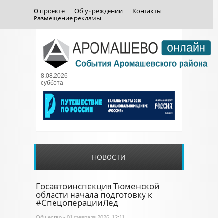
О проекте
Об учреждении
Контакты
Размещение рекламы
8.08.2026
суббота
НОВОСТИ
Госавтоинспекция Тюменской
области начала подготовку к
#СпецоперацииЛед
Общество
- 01 февраля 2026, 12:11