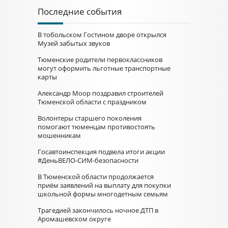
Последние события
В тобольском Гостином дворе открылся
Музей забытых звуков
Тюменские родители первоклассников
могут оформить льготные транспортные
карты
Александр Моор поздравил строителей
Тюменской области с праздником
Волонтеры старшего поколения
помогают тюменцам противостоять
мошенникам
Госавтоинспекция подвела итоги акции
#ДеньВЕЛО-СИМ-безопасности
В Тюменской области продолжается
приём заявлений на выплату для покупки
школьной формы многодетным семьям
Трагедией закончилось ночное ДТП в
Аромашевском округе