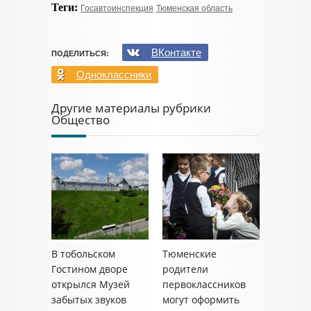
Теги:
Госавтоинспекция
Тюменская область
ВКонтакте
ПОДЕЛИТЬСЯ:
Одноклассники
Другие материалы рубрики
Общество
В тобольском
Тюменские
Гостином дворе
родители
открылся Музей
первоклассников
забытых звуков
могут оформить