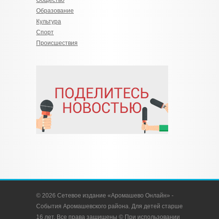
Общество
Образование
Культура
Спорт
Происшествия
© 2026 Сетевое издание «Аромашево Онлайн» -
События Аромашевского района. Для детей старше
16 лет. Все права защищены © При использовании