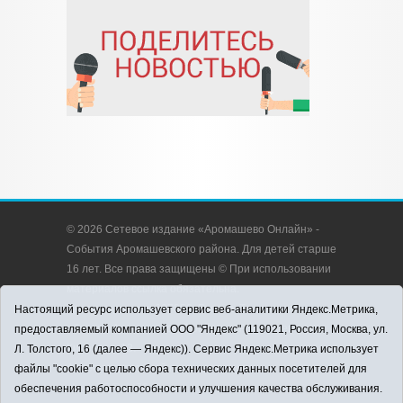
© 2026 Сетевое издание «Аромашево Онлайн» -
События Аромашевского района. Для детей старше
16 лет. Все права защищены © При использовании
материалов ссылка обязательна.
Адрес редакции: 627350, Россия, Тюменская
Настоящий ресурс использует сервис веб-аналитики Яндекс.Метрика,
область, Аромашевский район, с. Аромашево, ул.
предоставляемый компанией ООО "Яндекс" (119021, Россия, Москва, ул.
Кирова, д. 13.
Л. Толстого, 16 (далее — Яндекс)). Сервис Яндекс.Метрика использует
Адрес электронной почты редакции:
файлы "cookie" с целью сбора технических данных посетителей для
strudu72@obl72.ru
обеспечения работоспособности и улучшения качества обслуживания.