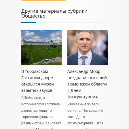
Другие материалы рубрики
Общество
В тобольском
Александр Моор
Гостином дворе
поздравил жителей
открылся Музей
Тюменской области
забытых звуков
с Днем
физкультурника
В Тобольске, в
историческом Гостином
Уважаемые жители
дворе, где когда-то
региона! Поздравляю
торговали купцы из
вас с Днем
разных стран, работает
физкультурника! Этот