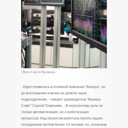
| Фото Сергея Куликова.
- Идея появилась в головной компании "Кенера", но
до воплощения в жизнь ее довело наше
подразделение, - говорит руководитель "Кенера-
Софт" Сергей Помешкин. - В перспективе цель не
только автоматизация, но и роботизация
процессов. Над проектом работала группа наших
сотрудников числом более 10 человек, но, поскольку