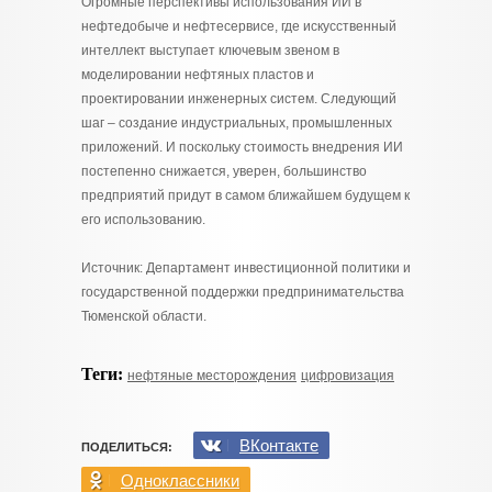
Огромные перспективы использования ИИ в
нефтедобыче и нефтесервисе, где искусственный
интеллект выступает ключевым звеном в
моделировании нефтяных пластов и
проектировании инженерных систем. Следующий
шаг – создание индустриальных, промышленных
приложений. И поскольку стоимость внедрения ИИ
постепенно снижается, уверен, большинство
предприятий придут в самом ближайшем будущем к
его использованию.
Источник: Департамент инвестиционной политики и
государственной поддержки предпринимательства
Тюменской области.
Теги:
нефтяные месторождения
цифровизация
ВКонтакте
ПОДЕЛИТЬСЯ:
Одноклассники