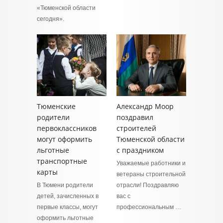
«Тюменской области
сегодня».
Тюменские
Александр Моор
родители
поздравил
первоклассников
строителей
могут оформить
Тюменской области
льготные
с праздником
транспортные
Уважаемые работники и
карты
ветераны строительной
В Тюмени родители
отрасли! Поздравляю
детей, зачисленных в
вас с
первые классы, могут
профессиональным …
оформить льготные