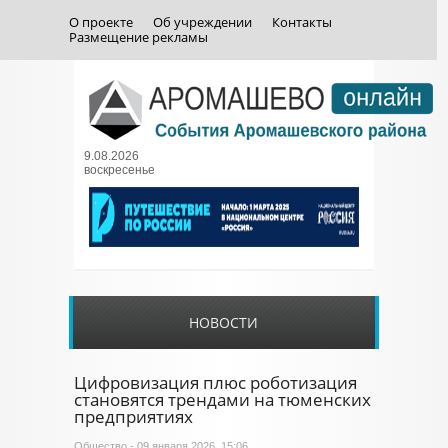
О проекте
Об учреждении
Контакты
Размещение рекламы
9.08.2026
воскресенье
НОВОСТИ
Цифровизация плюс роботизация
становятся трендами на тюменских
предприятиях
Общество
- 09 января 2026, 15:06