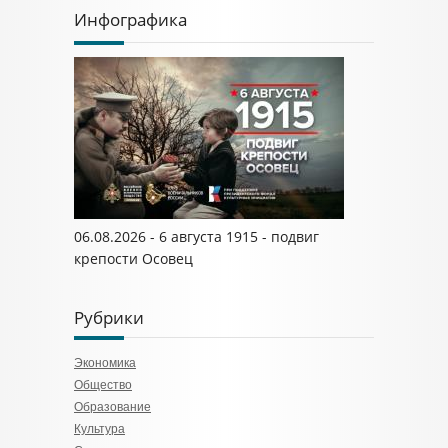
Инфографика
06.08.2026 - 6 августа 1915 - подвиг
крепости Осовец
Рубрики
Экономика
Общество
Образование
Культура