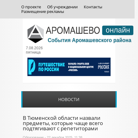
О проекте
Об учреждении
Контакты
Размещение рекламы
7.08.2026
пятница
НОВОСТИ
В Тюменской области назвали
предметы, которые чаще всего
подтягивают с репетиторами
Образование
- 22 декабря 2025, 11:38