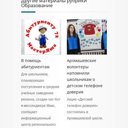
Другие материалы рубрики
Образование
В помощь
Аромашевские
абитуриентам
волонтеры
напомнили
Для школьников,
школьникам о
планирующих
детском телефоне
поступления в средние
доверия
учебные заведения
региона, создан чат-бот
Акция «Детский
в мессенджере Макс,
телефон доверия»
сообщает
состоялась в
информационный
Аромашевской школе.
центр регионального