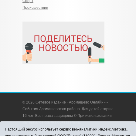
Спорт
Происшествия
© 2026 Сетевое издание «Аромашево Онлайн» -
События Аромашевского района. Для детей старше
16 лет. Все права защищены © При использовании
материалов ссылка обязательна.
Адрес редакции: 627350, Россия, Тюменская
Настоящий ресурс использует сервис веб-аналитики Яндекс.Метрика,
область, Аромашевский район, с. Аромашево, ул.