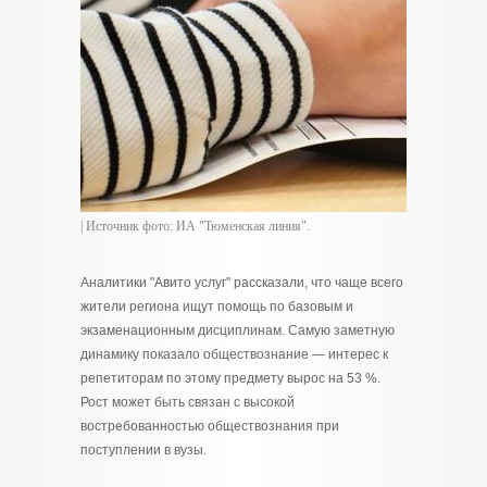
| Источник фото: ИА "Тюменская линия".
Аналитики "Авито услуг" рассказали, что чаще всего
жители региона ищут помощь по базовым и
экзаменационным дисциплинам. Самую заметную
динамику показало обществознание — интерес к
репетиторам по этому предмету вырос на 53 %.
Рост может быть связан с высокой
востребованностью обществознания при
поступлении в вузы.