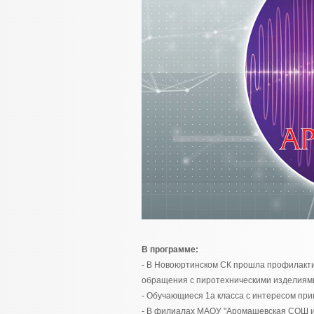
В программе:
- В Новоюртинском СК прошла профилакти
обращения с пиротехническими изделиям
- Обучающиеся 1а класса с интересом при
- В филиалах МАОУ "Аромашевская СОШ им