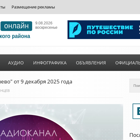
кты
Размещение рекламы
9.08.2026
воскресенье
АУДИО
ИНФОГРАФИКА
ОБЪЯВЛЕНИЯ
ОФИЦИАЛ
во" от 9 декабря 2025 года
ГИНЦЕВ
Пос