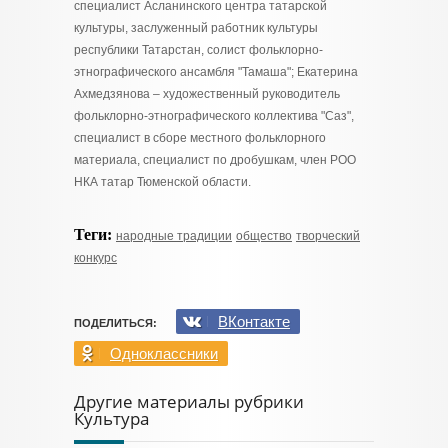
специалист Асланинского центра татарской
культуры, заслуженный работник культуры
республики Татарстан, солист фольклорно-
этнографического ансамбля "Тамаша"; Екатерина
Ахмедзянова – художественный руководитель
фольклорно-этнографического коллектива "Саз",
специалист в сборе местного фольклорного
материала, специалист по дробушкам, член РОО
НКА татар Тюменской области.
Теги:
народные традиции
общество
творческий
конкурс
ВКонтакте
ПОДЕЛИТЬСЯ:
Одноклассники
Другие материалы рубрики
Культура