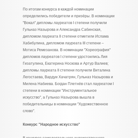
По итогам конкурса в каждой номинации
определились победители и призёры. В номинации
"Вокал" дипломы лауреатов I степени получили
Гульназ Назырова и Александра Сабинская,
дипломом лауреата II степени отметили Ислама
Хабибулина, дипломом лауреата III степени –
Мотиса Ремезанова. В номинации "Хореография"
дипломов лауреатов I степени удостоились Лия
Гизатулина, Екатерина Носкова и Артур Валиев;
дипломы лауреата II степени получили Виталина
Легостаева, Вардуи Хачатрян, Гульназ Назырова и
Милена Набиева. Богдан Плетнёв стал лауреатом I
степени в номинации "Инструментальное
искусство", а Гульназ Назырова вышла в
победительницы в номинации "Художественное
слово".
Конкурс "Народное искусство"