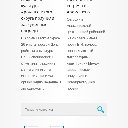
культуры
встреча в
Аромашевского
Аромашево
округа получили
Сегодня в
заслуженные
Аромашевской
награды
центральной районной
В Аромашевском округе
библиотеке имени
26 марта прошел День
поэта В.И. Белова
работника культуры.
прошел уютный
Наши специалисты
литературный
отметили праздник в
квартирник «Между
своем уникальном
строк - весна»,
стиле: взяв на себя
приурочен ко
организацию, ведение и
Всемирному Дню
аплодисменты.
поэзии.