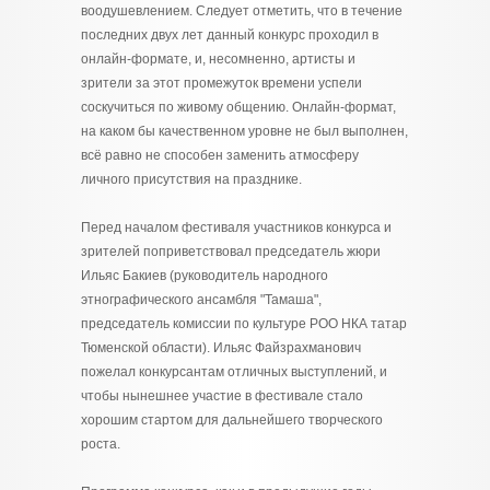
воодушевлением. Следует отметить, что в течение
последних двух лет данный конкурс проходил в
онлайн-формате, и, несомненно, артисты и
зрители за этот промежуток времени успели
соскучиться по живому общению. Онлайн-формат,
на каком бы качественном уровне не был выполнен,
всё равно не способен заменить атмосферу
личного присутствия на празднике.
Перед началом фестиваля участников конкурса и
зрителей поприветствовал председатель жюри
Ильяс Бакиев (руководитель народного
этнографического ансамбля "Тамаша",
председатель комиссии по культуре РОО НКА татар
Тюменской области). Ильяс Файзрахманович
пожелал конкурсантам отличных выступлений, и
чтобы нынешнее участие в фестивале стало
хорошим стартом для дальнейшего творческого
роста.