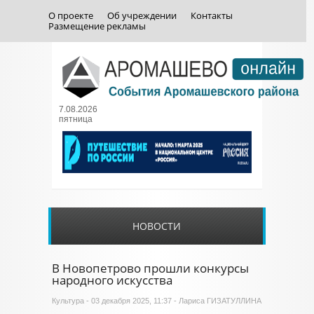
О проекте
Об учреждении
Контакты
Размещение рекламы
7.08.2026
пятница
НОВОСТИ
В Новопетрово прошли конкурсы
народного искусства
Культура
- 03 декабря 2025, 11:37 - Лариса ГИЗАТУЛЛИНА