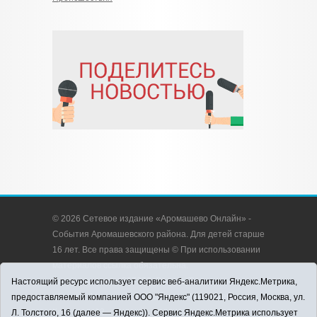
© 2026 Сетевое издание «Аромашево Онлайн» -
События Аромашевского района. Для детей старше
16 лет. Все права защищены © При использовании
материалов ссылка обязательна.
Адрес редакции: 627350, Россия, Тюменская
Настоящий ресурс использует сервис веб-аналитики Яндекс.Метрика,
область, Аромашевский район, с. Аромашево, ул.
предоставляемый компанией ООО "Яндекс" (119021, Россия, Москва, ул.
Кирова, д. 13.
Л. Толстого, 16 (далее — Яндекс)). Сервис Яндекс.Метрика использует