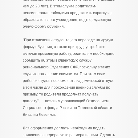
чем до 23 лет). В этом случае родителям-
пенсионерам необходимо представить справку из
образовательного учреждения, подтверждающую
очную форму обучения.
"При отчислении студента, его переводе на другую
форму обучения, а также при трудоустройстве,
включая временную работу, родителям необходимо
сообщить об этом в клиентскую службу
регионального Отделения СФР, поскольку в таких
случаях повышение снимается. При этом если
ребенок-студент оформляет академический отпуск,
в том числе для прохождения военной службы по
призыву, то родители продолжат получать
доплату", — пояснил управляющий Отделением
Социального фонда России по Тюменской области
Виталий Левенков.
Для оформления доплаты необходимо подать
заявление о перерасчете размера пенсии. Сделать