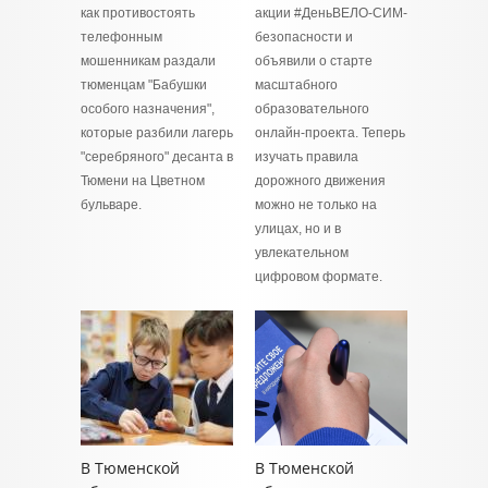
как противостоять
акции #ДеньВЕЛО-СИМ-
телефонным
безопасности и
мошенникам раздали
объявили о старте
тюменцам "Бабушки
масштабного
особого назначения",
образовательного
которые разбили лагерь
онлайн-проекта. Теперь
"серебряного" десанта в
изучать правила
Тюмени на Цветном
дорожного движения
бульваре.
можно не только на
улицах, но и в
увлекательном
цифровом формате.
В Тюменской
В Тюменской