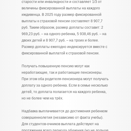
старости или инвалидности и составляет 1/3 от
величины фиксированной выплаты на каждого
иждивенца. В 2025 году размер фиксированной
выплаты к страховой пенсии составляет 8 907,7
руб. Таким образом, размер доплаты составит: 2
969,23 руб. – на одного ребенка, 5 938,46 руб. – на
двоих детей и 8 907,7 руб. – на троих и более.
Размер доплаты ежегодно индексируется вместе с
фиксированной выплатой к страховой пенсии.
Получать повышенную пенсию могут как
неработающие, так и работающие пенсионеры.
При этом оба родителя-пенсионера могут получать
доплату за одного ребенка. Если в семье несколько
детей, то доплата полагается на каждого ребенка,
но не более чем на трёх.
Надбавка выплачивается до достижения ребенком
совершеннолетия (независимо от факта учебы).
Для студентов-очников выплата действуют на
протяжении всего периода обучения (но не дольше,