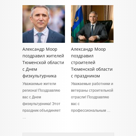
Александр Моор
Александр Моор
поздравил жителей
поздравил
Тюменской области
строителей
с Днем
Тюменской области
физкультурника
с праздником
Уважаемые жители
Уважаемые работники и
региона! Поздравляю
ветераны строительной
вас с Днем
отрасли! Поздравляю
физкультурника! Этот
вас с
праздник объединяет
профессиональным …
…