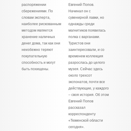
распоряжении
Евгений Попов.
сбережениями. По
Начинал он с
словам эксперта,
сувенирной лавки, но
наиболее рискованным
однажды среди
методом является
магнитиков появилась
хранение наличных
полка с варганами.
денег дома, так как они
Туристов они
неизбежно теряют
заинтересовали, и со
покупательную
временем коллекция
способность и могут
разрослась до целого
быть похищены.
музея. Сейчас здесь
около трехсот
экспонатов, почти все
действующие, у каждого
– своя история. Об этом
Евгений Попов
рассказал
корреспонденту
«Тюменской области
сегодня».