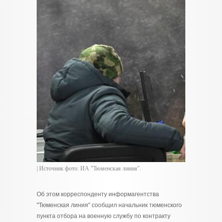
| Источник фото: ИА "Тюменская линия".
Об этом корреспонденту информагентства
"Тюменская линия" сообщил начальник тюменского
пункта отбора на военную службу по контракту