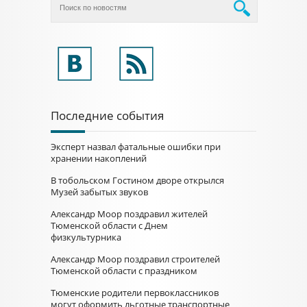
Последние события
Эксперт назвал фатальные ошибки при
хранении накоплений
В тобольском Гостином дворе открылся
Музей забытых звуков
Александр Моор поздравил жителей
Тюменской области с Днем
физкультурника
Александр Моор поздравил строителей
Тюменской области с праздником
Тюменские родители первоклассников
могут оформить льготные транспортные