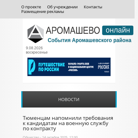
О проекте
Об учреждении
Контакты
Размещение рекламы
9.08.2026
воскресенье
НОВОСТИ
Тюменцам напомнили требования
к кандидатам на военную службу
по контракту
Общество
- 14 октября 2025, 12:00