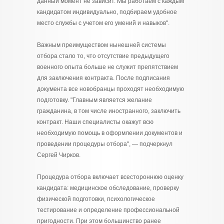
данный момент не зависит. Мы работаем с каждым
кандидатом индивидуально, подбираем удобное
место службы с учетом его умений и навыков".
Важным преимуществом нынешней системы
отбора стало то, что отсутствие предыдущего
военного опыта больше не служит препятствием
для заключения контракта. После подписания
документа все новобранцы проходят необходимую
подготовку. "Главным является желание
гражданина, в том числе иностранного, заключить
контракт. Наши специалисты окажут всю
необходимую помощь в оформлении документов и
проведении процедуры отбора", — подчеркнул
Сергей Чирков.
Процедура отбора включает всестороннюю оценку
кандидата: медицинское обследование, проверку
физической подготовки, психологическое
тестирование и определение профессиональной
пригодности. При этом большинство ранее