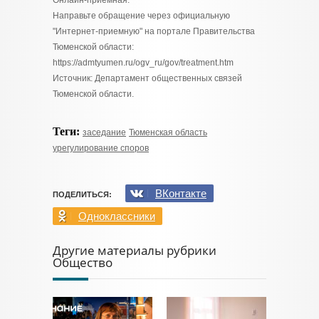
Онлайн-приемная:
Направьте обращение через официальную
"Интернет-приемную" на портале Правительства
Тюменской области:
https://admtyumen.ru/ogv_ru/gov/treatment.htm
Источник: Департамент общественных связей
Тюменской области.
Теги:
заседание
Тюменская область
урегулирование споров
ВКонтакте
ПОДЕЛИТЬСЯ:
Одноклассники
Другие материалы рубрики
Общество