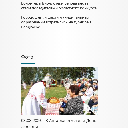
Волонтёры Библиотеки Белова вновь
стали победителями областного конкурса
Городошники шести муниципальных
образований встретились на турнире в
Бердюжье
Фото
03.08.2026 - В Ангарке отметили День
деревни