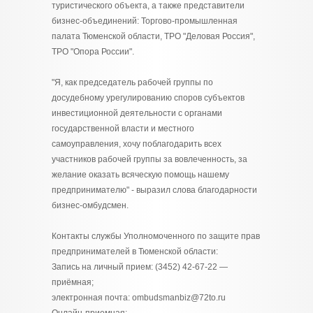
туристического объекта, а также представители
бизнес-объединений: Торгово-промышленная
палата Тюменской области, ТРО "Деловая Россия",
ТРО "Опора России".
"Я, как председатель рабочей группы по
досудебному урегулированию споров субъектов
инвестиционной деятельности с органами
государственной власти и местного
самоуправления, хочу поблагодарить всех
участников рабочей группы за вовлеченность, за
желание оказать всяческую помощь нашему
предпринимателю" - выразил слова благодарности
бизнес-омбудсмен.
Контакты службы Уполномоченного по защите прав
предпринимателей в Тюменской области:
Запись на личный прием: (3452) 42-67-22 —
приёмная;
электронная почта: ombudsmanbiz@72to.ru