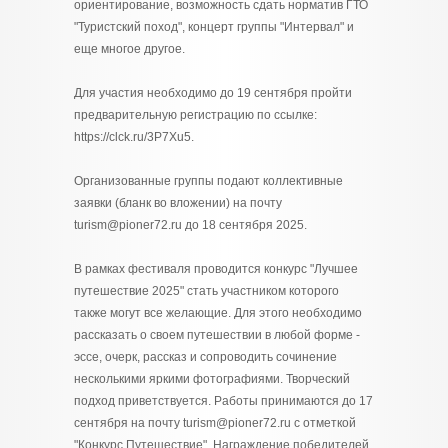
ориентирование, возможность сдать норматив ГТО
"Туристский поход", концерт группы "Интервал" и
еще многое другое.
Для участия необходимо до 19 сентября пройти
предварительную регистрацию по ссылке:
https://clck.ru/3P7Xu5.
Организованные группы подают коллективные
заявки (бланк во вложении) на почту
turism@pioner72.ru до 18 сентября 2025.
В рамках фестиваля проводится конкурс "Лучшее
путешествие 2025" стать участником которого
также могут все желающие. Для этого необходимо
рассказать о своем путешествии в любой форме -
эссе, очерк, рассказ и сопроводить сочинение
несколькими яркими фотографиями. Творческий
подход приветствуется. Работы принимаются до 17
сентября на почту turism@pioner72.ru с отметкой
"Конкурс Путешествие". Награждение победителей