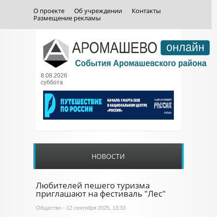
О проекте
Об учреждении
Контакты
Размещение рекламы
8.08.2026
суббота
НОВОСТИ
Любителей пешего туризма
приглашают на фестиваль "Лес"
Общество
- 12 сентября 2025, 13:33