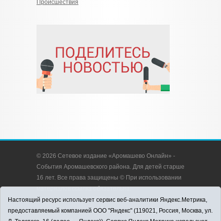
Происшествия
© 2026 Сетевое издание «Аромашево Онлайн» -
События Аромашевского района. Для детей старше
16 лет. Все права защищены © При использовании
материалов ссылка обязательна.
Адрес редакции: 627350, Россия, Тюменская
Настоящий ресурс использует сервис веб-аналитики Яндекс.Метрика,
область, Аромашевский район, с. Аромашево, ул.
предоставляемый компанией ООО "Яндекс" (119021, Россия, Москва, ул.