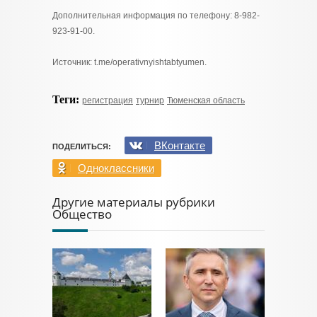
Дополнительная информация по телефону: 8-982-
923-91-00.
Источник: t.me/operativnyishtabtyumen.
Теги:
регистрация
турнир
Тюменская область
ВКонтакте
ПОДЕЛИТЬСЯ:
Одноклассники
Другие материалы рубрики
Общество