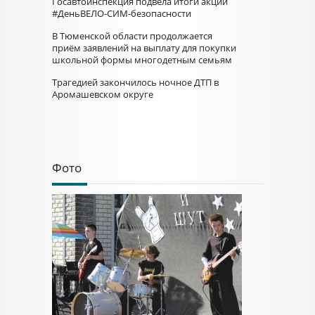
Госавтоинспекция подвела итоги акции
#ДеньВЕЛО-СИМ-безопасности
В Тюменской области продолжается
приём заявлений на выплату для покупки
школьной формы многодетным семьям
Трагедией закончилось ночное ДТП в
Аромашевском округе
Фото