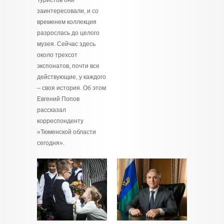
Туристов они
заинтересовали, и со
временем коллекция
разрослась до целого
музея. Сейчас здесь
около трехсот
экспонатов, почти все
действующие, у каждого
– своя история. Об этом
Евгений Попов
рассказал
корреспонденту
«Тюменской области
сегодня».