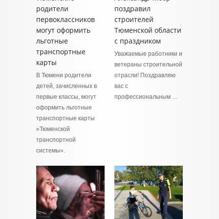
родители
поздравил
первоклассников
строителей
могут оформить
Тюменской области
льготные
с праздником
транспортные
Уважаемые работники и
карты
ветераны строительной
В Тюмени родители
отрасли! Поздравляю
детей, зачисленных в
вас с
первые классы, могут
профессиональным …
оформить льготные
транспортные карты
«Тюменской
транспортной
системы».