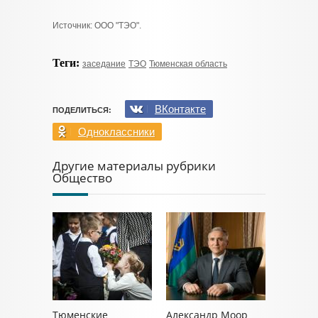
Источник: ООО "ТЭО".
Теги:
заседание
ТЭО
Тюменская область
ВКонтакте
ПОДЕЛИТЬСЯ:
Одноклассники
Другие материалы рубрики
Общество
Тюменские
Александр Моор