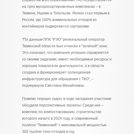
Обработка всех образованных ТКО осуществляется
на трех мусоросортировочных комплексах – в
Тюмени, Ишиме и Тобольске. Регион стал первым в
России, где 100% коммунальных отходов из
контейнеров подвергаются сортировке.
"По данным ППК "РЭО" региональный оператор
Тюменской области был отнесён к "зелёной" зоне.
Это означает, что компания успешно справляется
со своими задачами, имеет необходимые ресурсы и
хорошие показатели деятельности, а в области
создана и функционирует полноценная
инфраструктура для обращения с ТКО", –
подчеркнула Светлана Михайловна.
Помимо текущих задач, в ходе заседания участники
обсудили перспективные проекты. Среди них –
комплекс по компостированию, строительство
которого начато в 2024 году, и современный
полигон "Тюменский" с максимальной мощностью
302 тысячи тонн отходов в год.