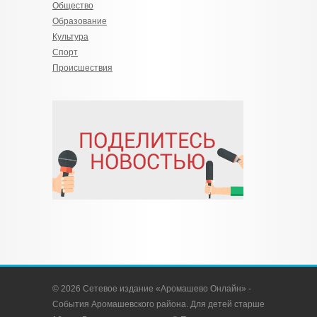
Общество
Образование
Культура
Спорт
Происшествия
© 2026 Сетевое издание «Аромашево Онлайн» -
События Аромашевского района. Для детей старше