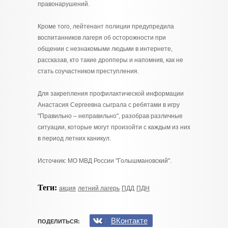
правонарушений.
Кроме того, лейтенант полиции предупредила
воспитанников лагеря об осторожности при
общении с незнакомыми людьми в интернете,
рассказав, кто такие дропперы и напомнив, как не
стать соучастником преступления.
Для закрепления профилактической информации
Анастасия Сергеевна сыграла с ребятами в игру
"Правильно – неправильно", разобрав различные
ситуации, которые могут произойти с каждым из них
в период летних каникул.
Источник: МО МВД России "Голышмановский".
Теги:
акция
летний лагерь
ПДД
ПДН
ВКонтакте
ПОДЕЛИТЬСЯ: