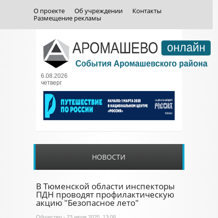
О проекте
Об учреждении
Контакты
Размещение рекламы
6.08.2026
четверг
НОВОСТИ
В Тюменской области инспекторы
ПДН проводят профилактическую
акцию "Безопасное лето"
Общество
- 23 июля 2025, 13:08