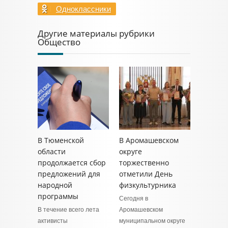
Одноклассники
Другие материалы рубрики
Общество
В Тюменской
В Аромашевском
области
округе
продолжается сбор
торжественно
предложений для
отметили День
народной
физкультурника
программы
Сегодня в
В течение всего лета
Аромашевском
активисты
муниципальном округе