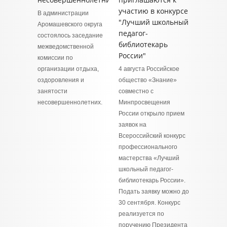
участию в конкурсе
В администрации
"Лучший школьный
Аромашевского округа
педагог-
состоялось заседание
библиотекарь
межведомственной
России"
комиссии по
организации отдыха,
4 августа Российское
оздоровления и
общество «Знание»
занятости
совместно с
несовершеннолетних.
Минпросвещения
России открыло прием
заявок на
Всероссийский конкурс
профессионального
мастерства «Лучший
школьный педагог-
библиотекарь России».
Подать заявку можно до
30 сентября. Конкурс
реализуется по
поручению Президента