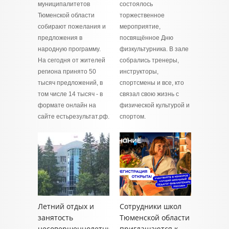
муниципалитетов
состоялось
Тюменской области
торжественное
собирают пожелания и
мероприятие,
предложения в
посвящённое Дню
народную программу.
физкультурника. В зале
На сегодня от жителей
собрались тренеры,
региона принято 50
инструкторы,
тысяч предложений, в
спортсмены и все, кто
том числе 14 тысяч - в
связал свою жизнь с
формате онлайн на
физической культурой и
сайте естьрезультат.рф.
спортом.
Летний отдых и
Сотрудники школ
занятость
Тюменской области
несовершеннолетних
приглашаются к