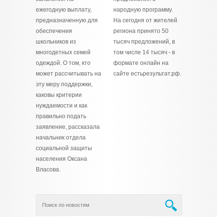
ежегодную выплату,
народную программу.
предназначенную для
На сегодня от жителей
обеспечения
региона принято 50
школьников из
тысяч предложений, в
многодетных семей
том числе 14 тысяч - в
одеждой. О том, кто
формате онлайн на
может рассчитывать на
сайте естьрезультат.рф.
эту меру поддержки,
каковы критерии
нуждаемости и как
правильно подать
заявление, рассказала
начальник отдела
социальной защиты
населения Оксана
Власова.