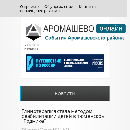
О проекте
Об учреждении
Контакты
Размещение рекламы
7.08.2026
пятница
НОВОСТИ
Глинотерапия стала методом
реабилитации детей в тюменском
"Роднике"
Общество
- 05 июля 2025, 19:03