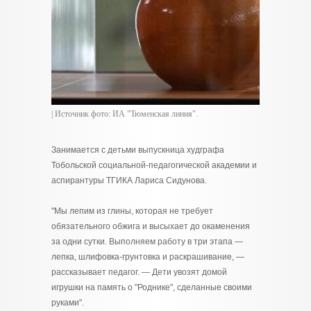
| Источник фото: ИА "Тюменская линия".
Занимается с детьми выпускница худграфа
Тобольской социальной-педагогической академии и
аспирантуры ТГИКА Лариса Сидунова.
"Мы лепим из глины, которая не требует
обязательного обжига и высыхает до окаменения
за одни сутки. Выполняем работу в три этапа —
лепка, шлифовка-грунтовка и раскрашивание, —
рассказывает педагог. — Дети увозят домой
игрушки на память о "Роднике", сделанные своими
руками".