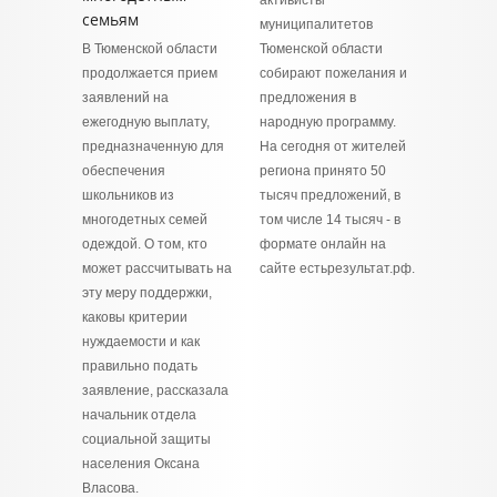
активисты
семьям
муниципалитетов
В Тюменской области
Тюменской области
продолжается прием
собирают пожелания и
заявлений на
предложения в
ежегодную выплату,
народную программу.
предназначенную для
На сегодня от жителей
обеспечения
региона принято 50
школьников из
тысяч предложений, в
многодетных семей
том числе 14 тысяч - в
одеждой. О том, кто
формате онлайн на
может рассчитывать на
сайте естьрезультат.рф.
эту меру поддержки,
каковы критерии
нуждаемости и как
правильно подать
заявление, рассказала
начальник отдела
социальной защиты
населения Оксана
Власова.