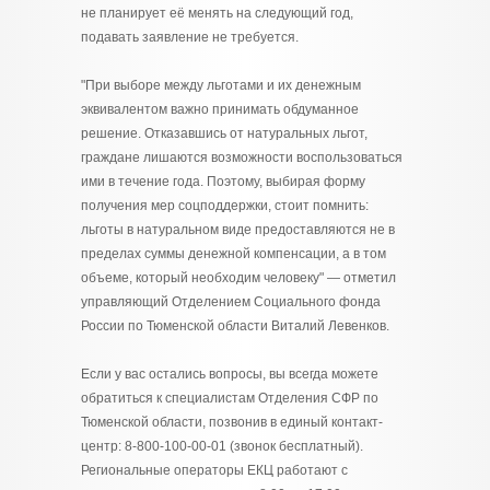
не планирует её менять на следующий год,
подавать заявление не требуется.
"При выборе между льготами и их денежным
эквивалентом важно принимать обдуманное
решение. Отказавшись от натуральных льгот,
граждане лишаются возможности воспользоваться
ими в течение года. Поэтому, выбирая форму
получения мер соцподдержки, стоит помнить:
льготы в натуральном виде предоставляются не в
пределах суммы денежной компенсации, а в том
объеме, который необходим человеку" — отметил
управляющий Отделением Социального фонда
России по Тюменской области Виталий Левенков.
Если у вас остались вопросы, вы всегда можете
обратиться к специалистам Отделения СФР по
Тюменской области, позвонив в единый контакт-
центр: 8-800-100-00-01 (звонок бесплатный).
Региональные операторы ЕКЦ работают с