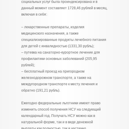
социальных услуг была проиндексирована и в
данный момент составляет 1728,46 рублей в месяц,
включая в себя:
– лекарственные препараты, изделия
медицинского назначения, а также
специализированные продукты лечебного питания
для детей с инвалидностью (1331,30 рубль);
– путевка на санаторно-курортное лечение для
профилактики основных заболеваний (205,95
рублей);
– бесплатный проезд на пригородном
железнодорожном транспорте, а также на
междугородном транспорте к месту лечения и
обратно (191,21 рубль).
Ежегодно федеральные льготники имеют право
изменить способ получения НСУ на следующий
календарный год. Получать НСУ можно как в
натуральной форме, так и в виде денежной
выплаты как полностью, так и частично.