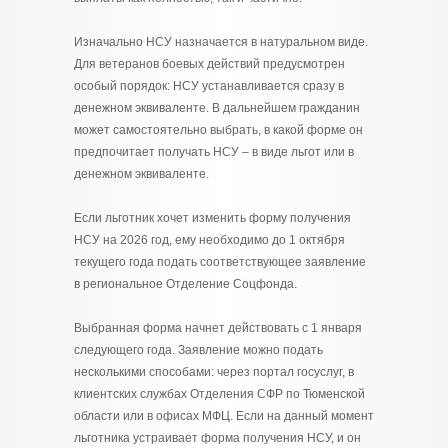
Изначально НСУ назначается в натуральном виде.
Для ветеранов боевых действий предусмотрен
особый порядок: НСУ устанавливается сразу в
денежном эквиваленте. В дальнейшем гражданин
может самостоятельно выбрать, в какой форме он
предпочитает получать НСУ – в виде льгот или в
денежном эквиваленте.
Если льготник хочет изменить форму получения
НСУ на 2026 год, ему необходимо до 1 октября
текущего года подать соответствующее заявление
в региональное Отделение Соцфонда.
Выбранная форма начнет действовать с 1 января
следующего года. Заявление можно подать
несколькими способами: через портал госуслуг, в
клиентских службах Отделения СФР по Тюменской
области или в офисах МФЦ. Если на данный момент
льготника устраивает форма получения НСУ, и он