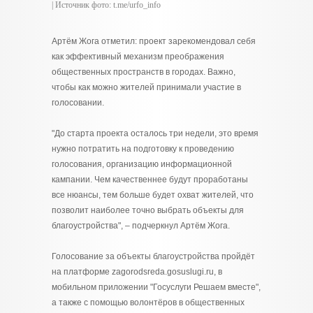
| Источник фото: t.me/urfo_info
Артём Жога отметил: проект зарекомендовал себя
как эффективный механизм преображения
общественных пространств в городах. Важно,
чтобы как можно жителей принимали участие в
голосовании.
"До старта проекта осталось три недели, это время
нужно потратить на подготовку к проведению
голосования, организацию информационной
кампании. Чем качественнее будут проработаны
все нюансы, тем больше будет охват жителей, что
позволит наиболее точно выбрать объекты для
благоустройства", – подчеркнул Артём Жога.
Голосование за объекты благоустройства пройдёт
на платформе zagorodsreda.gosuslugi.ru, в
мобильном приложении "Госуслуги Решаем вместе",
а также с помощью волонтёров в общественных