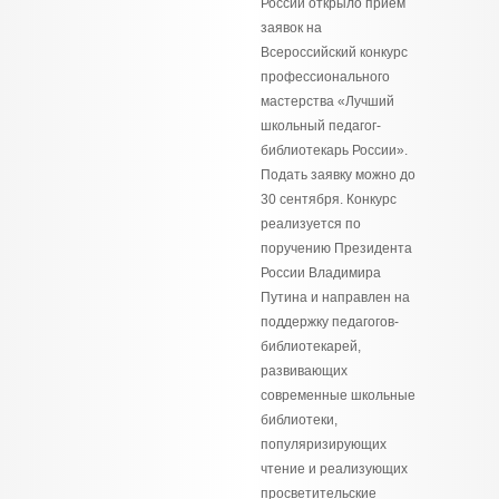
России открыло прием
заявок на
Всероссийский конкурс
профессионального
мастерства «Лучший
школьный педагог-
библиотекарь России».
Подать заявку можно до
30 сентября. Конкурс
реализуется по
поручению Президента
России Владимира
Путина и направлен на
поддержку педагогов-
библиотекарей,
развивающих
современные школьные
библиотеки,
популяризирующих
чтение и реализующих
просветительские