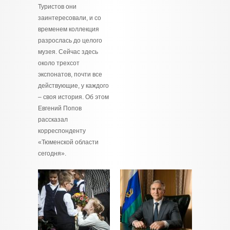
Туристов они
заинтересовали, и со
временем коллекция
разрослась до целого
музея. Сейчас здесь
около трехсот
экспонатов, почти все
действующие, у каждого
– своя история. Об этом
Евгений Попов
рассказал
корреспонденту
«Тюменской области
сегодня».