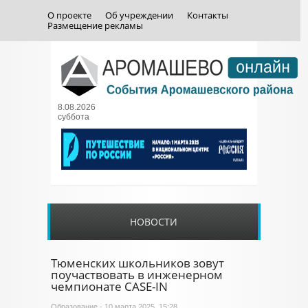
О проекте
Об учреждении
Контакты
Размещение рекламы
8.08.2026
суббота
НОВОСТИ
Тюменских школьников зовут
поучаствовать в инженерном
чемпионате CASE-IN
Образование
- 10 марта 2025, 15:28