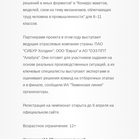
решений и иных форматов" и "Конкурс макетов,
моделей, схем на тему механизмов, облегчающих
труд человека в промышленности" для 8–11
классов.
Партнерами проекта в этом году выступают
ведущие отраслевые компании страны: ПАО
"СИБУР Холдинг", ООО "Евраз" и АО "ОЭЗ ППТ
"Алабуга". Они готовят для участников задания на
основе реальных производственных ситуаций, а их
ключевые специалисты выступают экспертами и
оценивают решения команд на отборочных этапах
и в финале, сообщили ИА "Тюменская линия"
организаторы.
Регистрация на чемпионат открыта до 9 апреля на
официальном сайте.
Возрастное ограничение: 12+