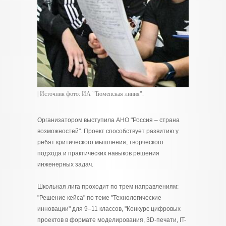
| Источник фото: ИА "Тюменская линия".
Организатором выступила АНО "Россия – страна
возможностей". Проект способствует развитию у
ребят критического мышления, творческого
подхода и практических навыков решения
инженерных задач.
Школьная лига проходит по трем направлениям:
"Решение кейса" по теме "Технологические
инновации" для 9–11 классов, "Конкурс цифровых
проектов в формате моделирования, 3D-печати, IT-