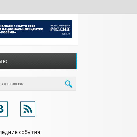
ЬНО
ледние события