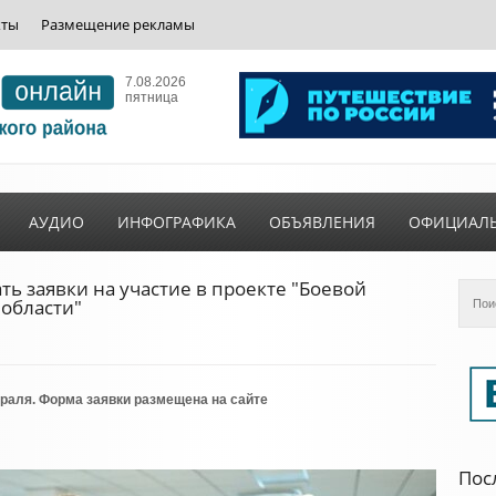
кты
Размещение рекламы
7.08.2026
пятница
АУДИО
ИНФОГРАФИКА
ОБЪЯВЛЕНИЯ
ОФИЦИАЛ
ь заявки на участие в проекте "Боевой
области"
враля. Форма заявки размещена на сайте
Пос