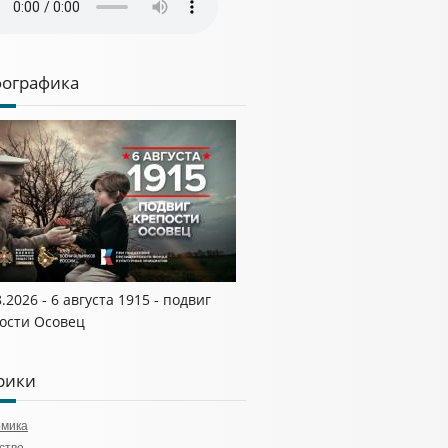
ографика
8.2026 - 6 августа 1915 - подвиг
ости Осовец
рики
омика