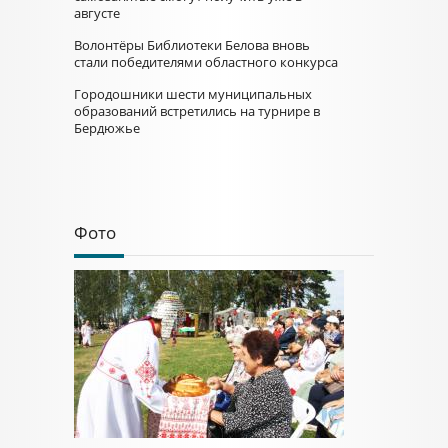
августе
Волонтёры Библиотеки Белова вновь
стали победителями областного конкурса
Городошники шести муниципальных
образований встретились на турнире в
Бердюжье
Фото