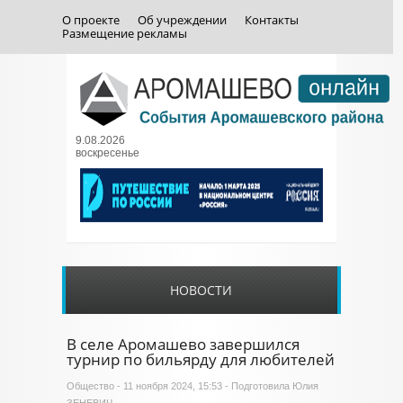
О проекте
Об учреждении
Контакты
Размещение рекламы
9.08.2026
воскресенье
НОВОСТИ
В селе Аромашево завершился
турнир по бильярду для любителей
Общество
- 11 ноября 2024, 15:53 - Подготовила Юлия