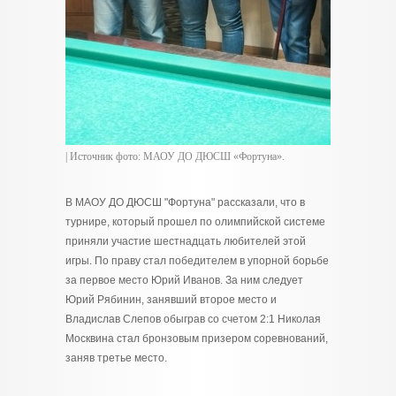
| Источник фото: МАОУ ДО ДЮСШ «Фортуна».
В МАОУ ДО ДЮСШ "Фортуна" рассказали, что в
турнире, который прошел по олимпийской системе
приняли участие шестнадцать любителей этой
игры. По праву стал победителем в упорной борьбе
за первое место Юрий Иванов. За ним следует
Юрий Рябинин, занявший второе место и
Владислав Слепов обыграв со счетом 2:1 Николая
Москвина стал бронзовым призером соревнований,
заняв третье место.