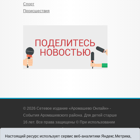
Спорт
Происшествия
© 2026 Сетевое издание «Аромашево Онлайн» -
События Аромашевского района. Для детей старше
16 лет. Все права защищены © При использовании
материалов ссылка обязательна.
Адрес редакции: 627350, Россия, Тюменская
Настоящий ресурс использует сервис веб-аналитики Яндекс.Метрика,