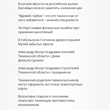
В начале августа на российском рынке
бахчевых можно заметить снижение цен
"Вдовий горбик": что это такое и как от
него избавиться – мнение специалиста
Эксперт назвал фатальные ошибки при
хранении накоплений
В тобольском Гостином дворе открылся
Музей забытых звуков
Александр Моор поздравил жителей
Тюменской области с Днем
физкультурника
Александр Моор поздравил строителей
Тюменской области с праздником
Тюменские родители первоклассников
могут оформить льготные транспортные
карты
Волонтеры старшего поколения
помогают тюменцам противостоять
мошенникам