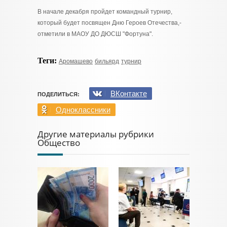
В начале декабря пройдет командный турнир,
который будет посвящен Дню Героев Отечества,-
отметили в МАОУ ДО ДЮСШ "Фортуна".
Теги:
Аромашево
бильярд
турнир
ВКонтакте
ПОДЕЛИТЬСЯ:
Одноклассники
Другие материалы рубрики
Общество