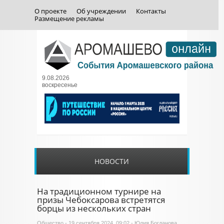
О проекте
Об учреждении
Контакты
Размещение рекламы
9.08.2026
воскресенье
НОВОСТИ
На традиционном турнире на
призы Чебоксарова встретятся
борцы из нескольких стран
Общество
- 19 сентября 2024, 09:02 - Юлия Богданова