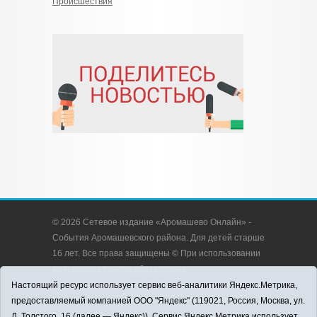
Происшествия
© 2026 Сетевое издание «Аромашево Онлайн» -
События Аромашевского района. Для детей старше
16 лет. Все права защищены © При использовании
материалов ссылка обязательна.
Адрес редакции: 627350, Россия, Тюменская
Настоящий ресурс использует сервис веб-аналитики Яндекс.Метрика,
область, Аромашевский район, с. Аромашево, ул.
предоставляемый компанией ООО "Яндекс" (119021, Россия, Москва, ул.
Кирова, д. 13.
Л. Толстого, 16 (далее — Яндекс)). Сервис Яндекс.Метрика использует