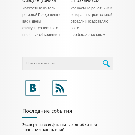
физкультурника
с праздником
Уважаемые жители
Уважаемые работники и
региона! Поздравляю
ветераны строительной
вас с Днем
отрасли! Поздравляю
физкультурника! Этот
вас с
праздник объединяет
профессиональным …
…
Последние события
Эксперт назвал фатальные ошибки при
хранении накоплений