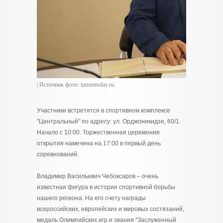
| Источник фото: tumentoday.ru.
Участники встретятся в спортивном комплексе
"Центральный" по адресу: ул. Орджоникидзе, 60/1.
Начало с 10:00. Торжественная церемония
открытия намечена на 17:00 в первый день
соревнований.
Владимир Васильевич Чебоксаров – очень
известная фигура в истории спортивной борьбы
нашего региона. На его счету награды
всероссийских, европейских и мировых состязаний,
медаль Олимпийских игр и звания "Заслуженный