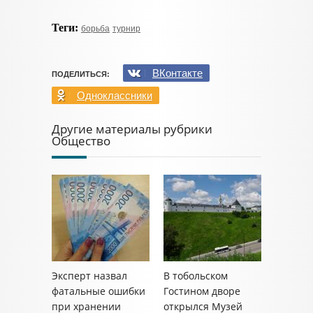
Теги:
борьба
турнир
ВКонтакте
ПОДЕЛИТЬСЯ:
Одноклассники
Другие материалы рубрики
Общество
Эксперт назвал
В тобольском
фатальные ошибки
Гостином дворе
при хранении
открылся Музей