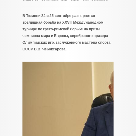
В Тюмени 24 и 25 сентября развернется
зрелищная борьба на XXVIII Международном
турнире по греко-римской борьбе на призы
чемпиона мира и Европы, серебряного призера
Олимпийских игр, заслуженного мастера спорта
СССР В.В. Чебоксарова.