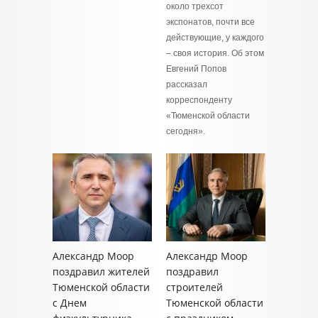
около трехсот
экспонатов, почти все
действующие, у каждого
– своя история. Об этом
Евгений Попов
рассказал
корреспонденту
«Тюменской области
сегодня».
Александр Моор
Александр Моор
поздравил жителей
поздравил
Тюменской области
строителей
с Днем
Тюменской области