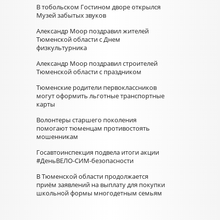
В тобольском Гостином дворе открылся
Музей забытых звуков
Александр Моор поздравил жителей
Тюменской области с Днем
физкультурника
Александр Моор поздравил строителей
Тюменской области с праздником
Тюменские родители первоклассников
могут оформить льготные транспортные
карты
Волонтеры старшего поколения
помогают тюменцам противостоять
мошенникам
Госавтоинспекция подвела итоги акции
#ДеньВЕЛО-СИМ-безопасности
В Тюменской области продолжается
приём заявлений на выплату для покупки
школьной формы многодетным семьям