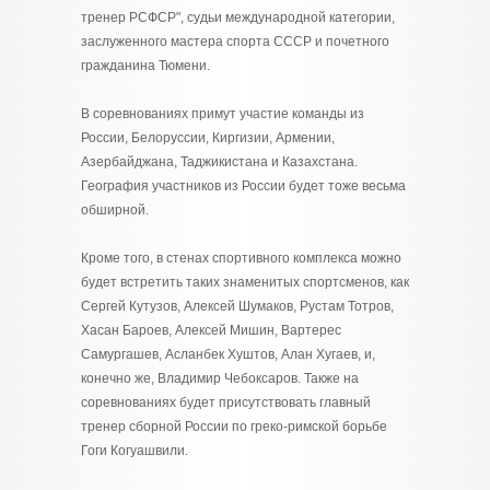
тренер РСФСР", судьи международной категории,
заслуженного мастера спорта СССР и почетного
гражданина Тюмени.
В соревнованиях примут участие команды из
России, Белоруссии, Киргизии, Армении,
Азербайджана, Таджикистана и Казахстана.
География участников из России будет тоже весьма
обширной.
Кроме того, в стенах спортивного комплекса можно
будет встретить таких знаменитых спортсменов, как
Сергей Кутузов, Алексей Шумаков, Рустам Тотров,
Хасан Бароев, Алексей Мишин, Вартерес
Самургашев, Асланбек Хуштов, Алан Хугаев, и,
конечно же, Владимир Чебоксаров. Также на
соревнованиях будет присутствовать главный
тренер сборной России по греко-римской борьбе
Гоги Когуашвили.