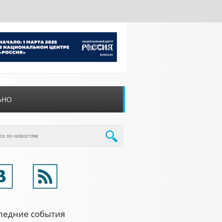
ЬНО
ледние события