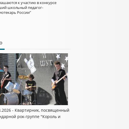
лашаются к участию в конкурсе
ший школьный педагог-
иотекарь России"
о
8.2026 - Квартирник, посвященный
ндарной рок-группе "Король и