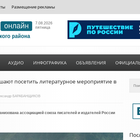
кты
Размещение рекламы
7.08.2026
пятница
АУДИО
ИНФОГРАФИКА
ОБЪЯВЛЕНИЯ
ОФИЦИАЛ
шают посетить литературное мероприятие в
 Александр БАРАБАНЩИКОВ
анизована ассоциацией союза писателей и издателей России
Пос