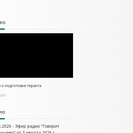
ео
 о подготовке теракта
2025
ио
8.2026 - Эфир радио "Говорит
ашево" от 7 августа 2026 г.