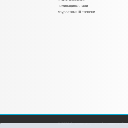
номинациях стали
лауреатами III степени.
© 2026 Сетевое издание «Аромашево Онл