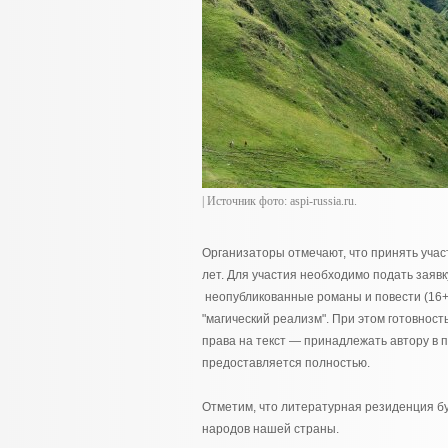
| Источник фото: aspi-russia.ru.
Организаторы отмечают, что принять участ
лет. Для участия необходимо подать заявк
неопубликованные романы и повести (16+)
"магический реализм". При этом готовност
права на текст — принадлежать автору в 
предоставляется полностью.
Отметим, что литературная резиденция б
народов нашей страны.