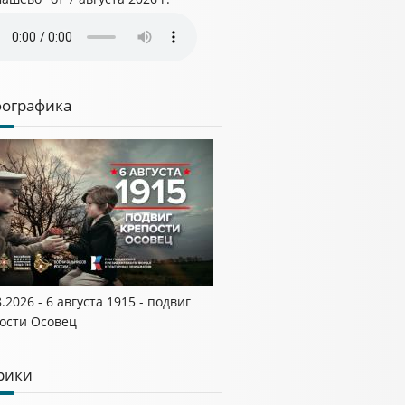
ографика
8.2026 - 6 августа 1915 - подвиг
ости Осовец
рики