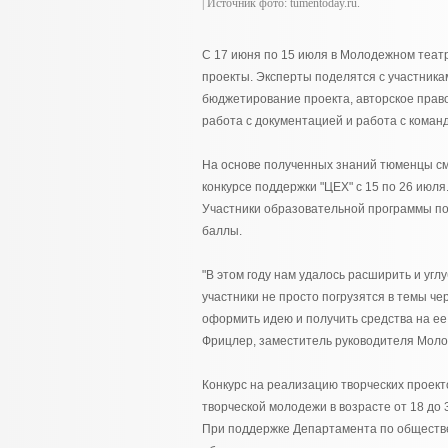
| Источник фото: tumentoday.ru.
С 17 июня по 15 июля в Молодежном театр
проекты. Эксперты поделятся с участник
бюджетирование проекта, авторское право
работа с документацией и работа с коман
На основе полученных знаний тюменцы смо
конкурсе поддержки "ЦЕХ" с 15 по 26 июля
Участники образовательной программы п
баллы.
"В этом году нам удалось расширить и уг
участники не просто погрузятся в темы чер
оформить идею и получить средства на ее 
Фрицлер, заместитель руководителя Молод
Конкурс на реализацию творческих проект
творческой молодежи в возрасте от 18 до
При поддержке Департамента по обществ