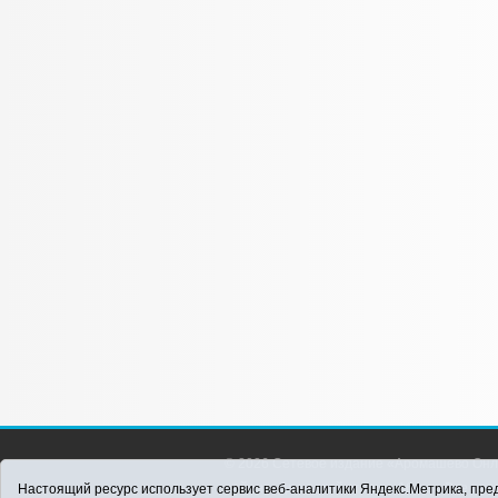
© 2026 Сетевое издание «Аромашево Онл
района. Для детей старше 16 лет. Все п
Настоящий ресурс использует сервис веб-аналитики Яндекс.Метрика, пред