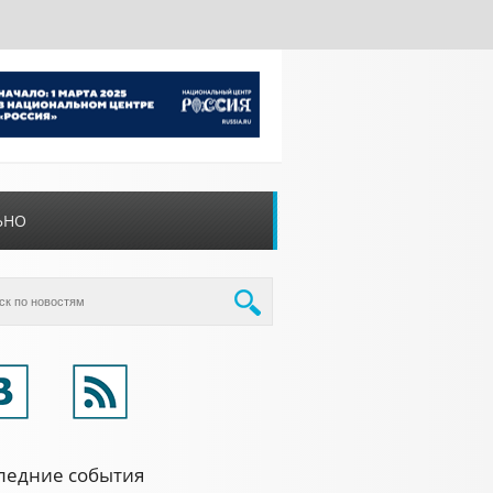
ЬНО
ледние события