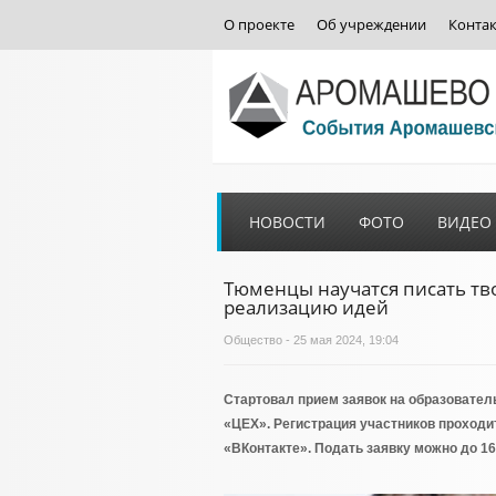
О проекте
Об учреждении
Конта
НОВОСТИ
ФОТО
ВИДЕО
Тюменцы научатся писать тво
реализацию идей
Общество
- 25 мая 2024, 19:04
Стартовал прием заявок на образовател
«ЦЕХ». Регистрация участников проходи
«ВКонтакте». Подать заявку можно до 1