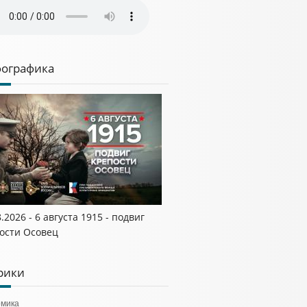
ографика
8.2026 - 6 августа 1915 - подвиг
ости Осовец
рики
омика