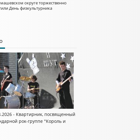
омашевском округе торжественно
тили День физкультурника
о
8.2026 - Квартирник, посвященный
ндарной рок-группе "Король и