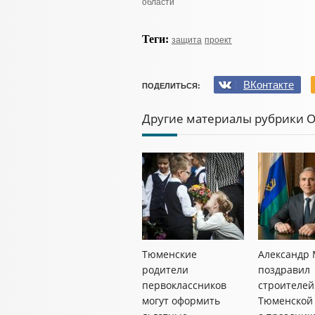
области
Теги:
защита
проект
ВКонтакте
ПОДЕЛИТЬСЯ:
Другие материалы рубрики 
Тюменские
Александр
родители
поздравил
первоклассников
строителей
могут оформить
Тюменской 