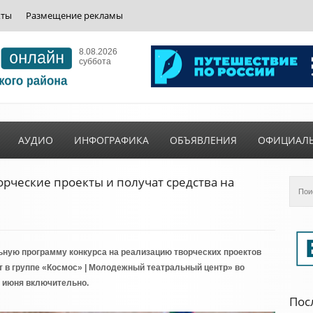
кты
Размещение рекламы
8.08.2026
суббота
АУДИО
ИНФОГРАФИКА
ОБЪЯВЛЕНИЯ
ОФИЦИАЛ
рческие проекты и получат средства на
ьную программу конкурса на реализацию творческих проектов
т в группе «Космос» | Молодежный театральный центр» во
6 июня включительно.
Пос