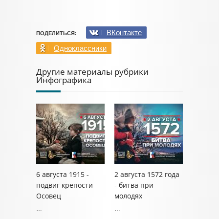
ВКонтакте
ПОДЕЛИТЬСЯ:
Одноклассники
Другие материалы рубрики
Инфографика
6 августа 1915 -
2 августа 1572 года
подвиг крепости
- битва при
Осовец
молодях
…
…