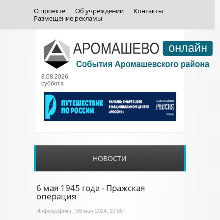
О проекте
Об учреждении
Контакты
Размещение рекламы
8.08.2026
суббота
НОВОСТИ
6 мая 1945 года - Пражская
операция
Инфографика
- 06 мая 2024, 10:00