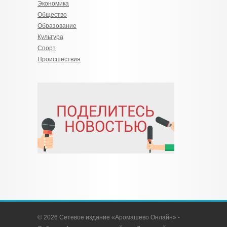
Экономика
Общество
Образование
Культура
Спорт
Происшествия
© 2026 Сетевое издание «Аромашево Онлайн» -