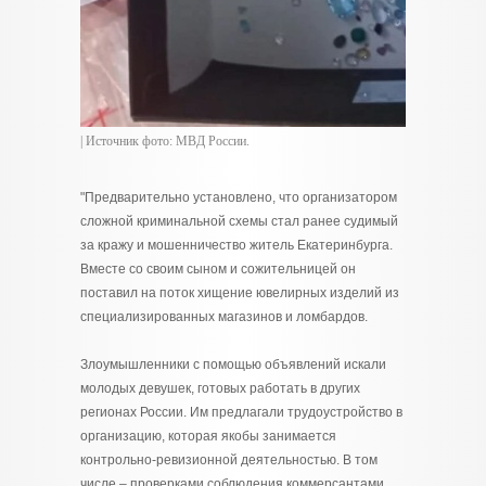
| Источник фото: МВД России.
"Предварительно установлено, что организатором
сложной криминальной схемы стал ранее судимый
за кражу и мошенничество житель Екатеринбурга.
Вместе со своим сыном и сожительницей он
поставил на поток хищение ювелирных изделий из
специализированных магазинов и ломбардов.
Злоумышленники с помощью объявлений искали
молодых девушек, готовых работать в других
регионах России. Им предлагали трудоустройство в
организацию, которая якобы занимается
контрольно-ревизионной деятельностью. В том
числе – проверками соблюдения коммерсантами