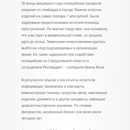
"В конце минувшего года полицейские раскрыли
хищение из ломбарда в городе Тюмени золотых
изделий на сумму порядка 7 млн рублей. Была
задержана предполагаемая исполнительница
преступления. По версии следствия, она понимала,
что участвует в криминальной схеме, но решила
идти до конца. Тюменским оперативникам удалось
выйти на след подозреваемых в организации
кражи. Их также задержали при содействии
полицейских из Свердловской области и
сотрудников Росгвардии", - сообщила Ирина Волк.
В результате обыска у них изъяты носители
информации, банковские и сим-карты,
компьютерная техника, средства связи, ювелирные
изделия, документы и другие предметы, имеющие
доказательственное значение. По словам
фигурантов, незаконный бизнес они вели около
четырех лет.