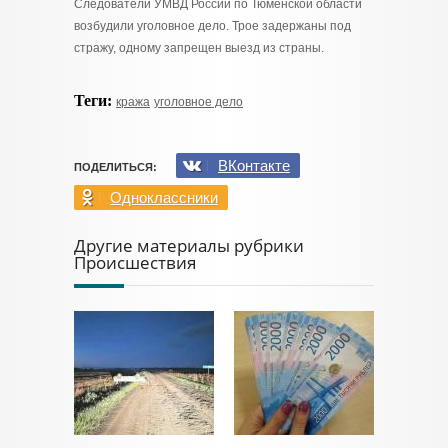
Следователи УМВД России по Тюменской области
возбудили уголовное дело. Трое задержаны под
стражу, одному запрещен выезд из страны.
Теги:
кража
уголовное дело
ВКонтакте
ПОДЕЛИТЬСЯ:
Одноклассники
Другие материалы рубрики
Происшествия