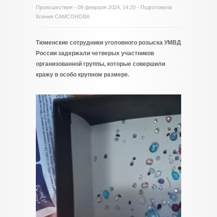
Происшествия
- 09 февраля 2024, 14:20 - Подготовила
Ксения САМСОНОВА
Тюменские сотрудники уголовного розыска УМВД
России задержали четверых участников
организованной группы, которые совершили
кражу в особо крупном размере.