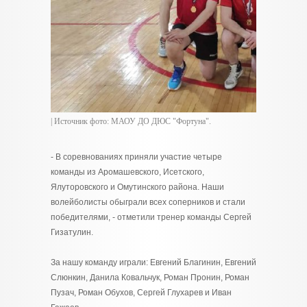
| Источник фото: МАОУ ДО ДЮС "Фортуна".
- В соревнованиях приняли участие четыре
команды из Аромашевского, Исетского,
Ялуторовского и Омутинского района. Наши
волейболисты обыграли всех соперников и стали
победителями, - отметили тренер команды Сергей
Гизатулин.
За нашу команду играли: Евгений Благинин, Евгений
Слюнкин, Данила Ковальчук, Роман Пронин, Роман
Пузач, Роман Обухов, Сергей Глухарев и Иван