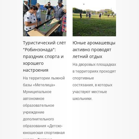
Туристический слёт
Юные аромашевцы
"Робинзонада":
активно проводят
праздник спорта и
летний отдых
хорошего
На дворовых площадках
настроения
в территориях проходят
На территории лыжной
спортивные
базы «Метелица»
состязания, в которых
Муниципальное
участвуют местные
автономное
школьники.
образовательное
учреждение
дополнительного
образования «Детско-
юношеская спортивная