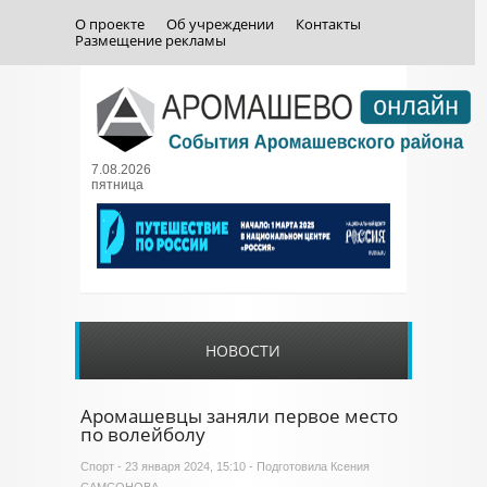
О проекте
Об учреждении
Контакты
Размещение рекламы
7.08.2026
пятница
НОВОСТИ
Аромашевцы заняли первое место
по волейболу
Спорт
- 23 января 2024, 15:10 - Подготовила Ксения