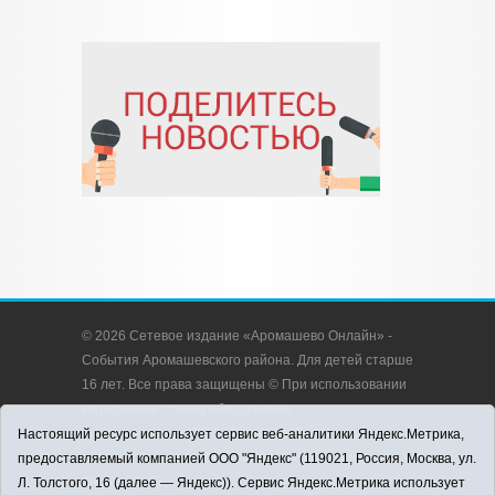
© 2026 Сетевое издание «Аромашево Онлайн» -
События Аромашевского района. Для детей старше
16 лет. Все права защищены © При использовании
материалов ссылка обязательна.
Адрес редакции: 627350, Россия, Тюменская
Настоящий ресурс использует сервис веб-аналитики Яндекс.Метрика,
область, Аромашевский район, с. Аромашево, ул.
предоставляемый компанией ООО "Яндекс" (119021, Россия, Москва, ул.
Кирова, д. 13.
Л. Толстого, 16 (далее — Яндекс)). Сервис Яндекс.Метрика использует