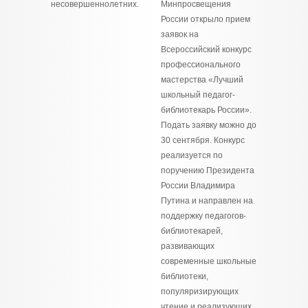
несовершеннолетних.
Минпросвещения
России открыло прием
заявок на
Всероссийский конкурс
профессионального
мастерства «Лучший
школьный педагог-
библиотекарь России».
Подать заявку можно до
30 сентября. Конкурс
реализуется по
поручению Президента
России Владимира
Путина и направлен на
поддержку педагогов-
библиотекарей,
развивающих
современные школьные
библиотеки,
популяризирующих
чтение и реализующих