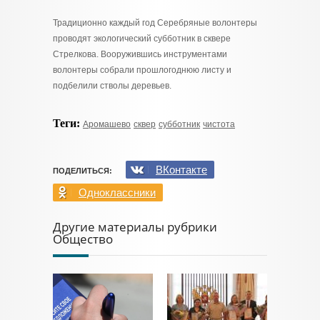
Традиционно каждый год Серебряные волонтеры
проводят экологический субботник в сквере
Стрелкова. Вооружившись инструментами
волонтеры собрали прошлогоднюю листу и
подбелили стволы деревьев.
Теги:
Аромашево
сквер
субботник
чистота
ВКонтакте
ПОДЕЛИТЬСЯ:
Одноклассники
Другие материалы рубрики
Общество