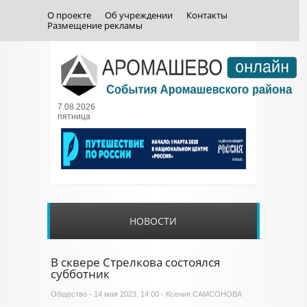
О проекте
Об учреждении
Контакты
Размещение рекламы
7.08.2026
пятница
НОВОСТИ
В сквере Стрелкова состоялся
субботник
Общество
- 14 мая 2023, 14:00 - Ксения САМСОНОВА