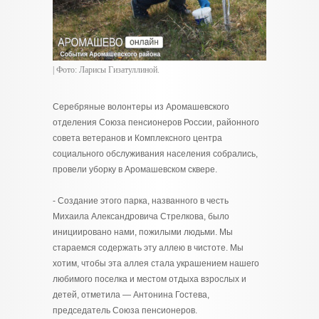
| Фото: Ларисы Гизатуллиной.
Серебряные волонтеры из Аромашевского
отделения Союза пенсионеров России, районного
совета ветеранов и Комплексного центра
социального обслуживания населения собрались,
провели уборку в Аромашевском сквере.
- Создание этого парка, названного в честь
Михаила Александровича Стрелкова, было
инициировано нами, пожилыми людьми. Мы
стараемся содержать эту аллею в чистоте. Мы
хотим, чтобы эта аллея стала украшением нашего
любимого поселка и местом отдыха взрослых и
детей, отметила — Антонина Гостева,
председатель Союза пенсионеров.