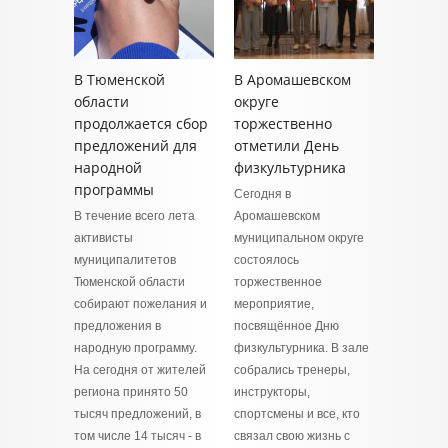
В Тюменской
В Аромашевском
области
округе
продолжается сбор
торжественно
предложений для
отметили День
народной
физкультурника
программы
Сегодня в
В течение всего лета
Аромашевском
активисты
муниципальном округе
муниципалитетов
состоялось
Тюменской области
торжественное
собирают пожелания и
мероприятие,
предложения в
посвящённое Дню
народную программу.
физкультурника. В зале
На сегодня от жителей
собрались тренеры,
региона принято 50
инструкторы,
тысяч предложений, в
спортсмены и все, кто
том числе 14 тысяч - в
связал свою жизнь с