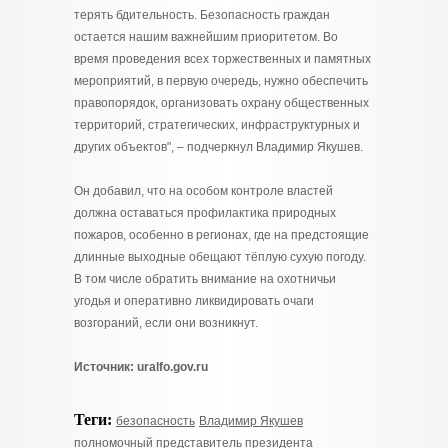
терять бдительность. Безопасность граждан
остается нашим важнейшим приоритетом. Во
время проведения всех торжественных и памятных
мероприятий, в первую очередь, нужно обеспечить
правопорядок, организовать охрану общественных
территорий, стратегических, инфраструктурных и
других объектов", – подчеркнул Владимир Якушев.
Он добавил, что на особом контроле властей
должна оставаться профилактика природных
пожаров, особенно в регионах, где на предстоящие
длинные выходные обещают тёплую сухую погоду.
В том числе обратить внимание на охотничьи
угодья и оперативно ликвидировать очаги
возгораний, если они возникнут.
Источник: uralfo.gov.ru
Теги:
безопасность
Владимир Якушев
полномочный представитель президента