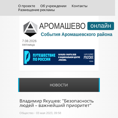
О проекте
Об учреждении
Контакты
Размещение рекламы
7.08.2026
пятница
НОВОСТИ
Владимир Якушев: "Безопасность
людей – важнейший приоритет"
Общество
- 03 мая 2023, 09:58