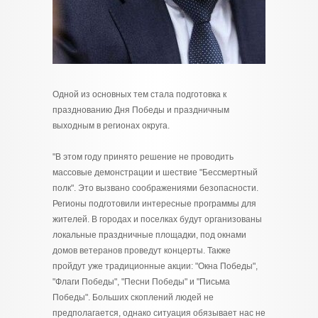
Одной из основных тем стала подготовка к
празднованию Дня Победы и праздничным
выходным в регионах округа.
"В этом году принято решение не проводить
массовые демонстрации и шествие "Бессмертный
полк". Это вызвано соображениями безопасности.
Регионы подготовили интересные программы для
жителей. В городах и поселках будут организованы
локальные праздничные площадки, под окнами
домов ветеранов проведут концерты. Также
пройдут уже традиционные акции: "Окна Победы",
"Флаги Победы", "Песни Победы" и "Письма
Победы". Больших скоплений людей не
предполагается, однако ситуация обязывает нас не