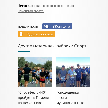
Теги:
баскетбол
спортивные состязания
Тюменская область
ВКонтакте
ПОДЕЛИТЬСЯ:
Одноклассники
Другие материалы рубрики Спорт
"Спортфест: 440"
Городошники
пройдет в Тюмени
шести
на нескольких
муниципальных