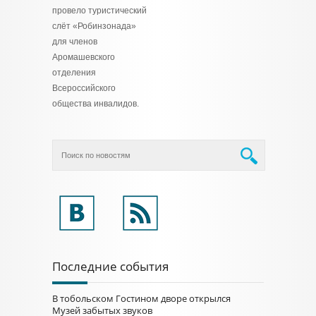
провело туристический
слёт «Робинзонада»
для членов
Аромашевского
отделения
Всероссийского
общества инвалидов.
Последние события
В тобольском Гостином дворе открылся
Музей забытых звуков