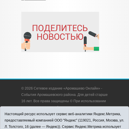
© 2026 Сетевое издание «Аромашево Онлайн» -
События Аромашевского района. Для детей старше
16 лет. Все права защищены © При использовании
материалов ссылка обязательна.
Адрес редакции: 627350, Россия, Тюменская
Настоящий ресурс использует сервис веб-аналитики Яндекс.Метрика,
область, Аромашевский район, с. Аромашево, ул.
предоставляемый компанией ООО "Яндекс" (119021, Россия, Москва, ул.
Кирова, д. 13.
Л. Толстого, 16 (далее — Яндекс)). Сервис Яндекс.Метрика использует