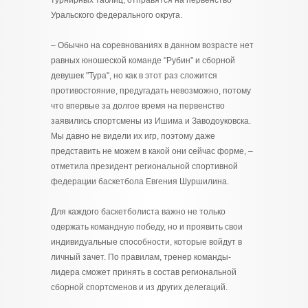
турнирных таблиц, отправятся на первенство
Уральского федерального округа.
– Обычно на соревнованиях в данном возрасте нет
равных юношеской команде "Рубин" и сборной
девушек "Тура", но как в этот раз сложится
противостояние, предугадать невозможно, потому
что впервые за долгое время на первенство
заявились спортсмены из Ишима и Заводоуковска.
Мы давно не видели их игр, поэтому даже
представить не можем в какой они сейчас форме, –
отметила президент региональной спортивной
федерации баскетбола Евгения Шуршилина.
Для каждого баскетболиста важно не только
одержать командную победу, но и проявить свои
индивидуальные способности, которые войдут в
личный зачет. По правилам, тренер команды-
лидера сможет принять в состав региональной
сборной спортсменов и из других делегаций.