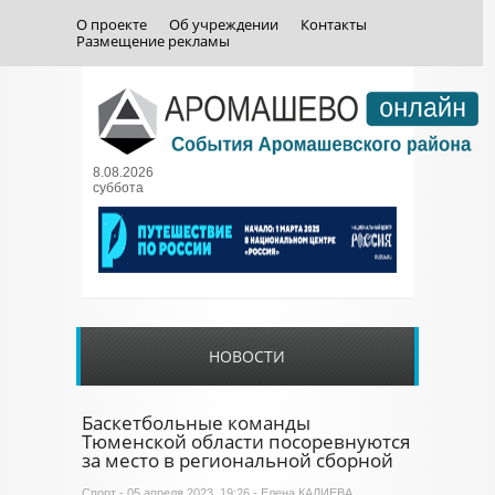
О проекте
Об учреждении
Контакты
Размещение рекламы
8.08.2026
суббота
НОВОСТИ
Баскетбольные команды
Тюменской области посоревнуются
за место в региональной сборной
Спорт
- 05 апреля 2023, 19:26 - Елена КАЛИЕВА