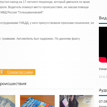
пустил наезд на 17-летнего пешехода, который двигался по краю
ороги. Водитель покинул место происшествия, не оказав помощи
 МВД России "Голышмановский".
Вид
отрудниками ГИБДД, у него присутствовали признаки опьянения, но
с травмами. Автомобиль был задержан. По данному факту
Узнал
Одноклассники
13.11.
Происшествия
Ауд
07.0
Аром