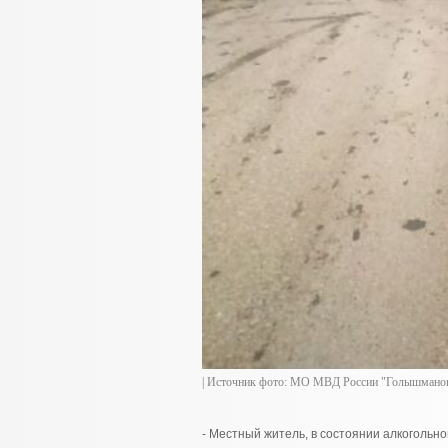
| Источник фото: МО МВД России "Голышманов
- Местный житель, в состоянии алкогольн