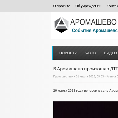
О проекте
Об учреждении
Конта
НОВОСТИ
ФОТО
ВИДЕО
В Аромашево произошло ДТП
Происшествия
- 31 марта 2023, 09:53 - Ксен
26 марта 2023 года вечером в селе Аро