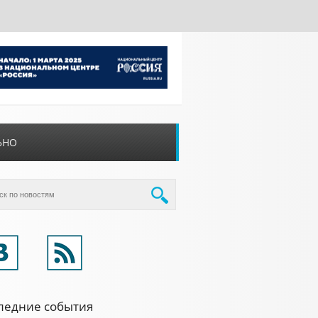
ЬНО
ледние события