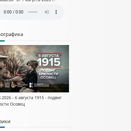
ографика
8.2026 - 6 августа 1915 - подвиг
ости Осовец
рики