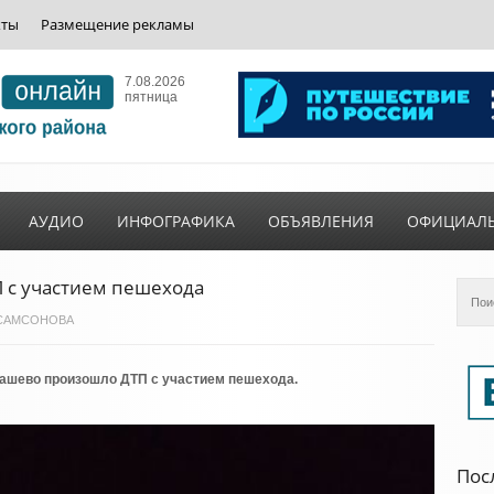
кты
Размещение рекламы
7.08.2026
пятница
АУДИО
ИНФОГРАФИКА
ОБЪЯВЛЕНИЯ
ОФИЦИАЛ
 с участием пешехода
ия САМСОНОВА
машево произошло ДТП с участием пешехода.
Пос