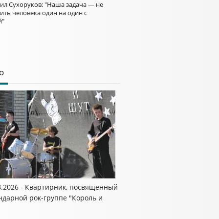
ил Сухоруков: "Наша задача — не
ить человека один на один с
й"
о
8.2026 - Квартирник, посвященный
ндарной рок-группе "Король и