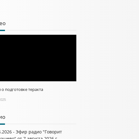
ео
 о подготовке теракта
2025
ио
8.2026 - Эфир радио "Говорит
ашево" от 7 августа 2026 г.