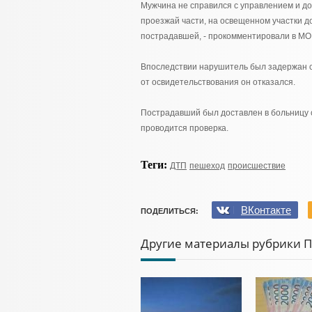
Мужчина не справился с управлением и до
проезжай части, на освещенном участки д
пострадавшей, - прокомментировали в МО
Впоследствии нарушитель был задержан с
от освидетельствования он отказался.
Пострадавший был доставлен в больницу 
проводится проверка.
Теги:
ДТП
пешеход
происшествие
ВКонтакте
ПОДЕЛИТЬСЯ:
Другие материалы рубрики 