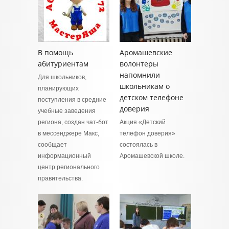
В помощь
Аромашевские
абитуриентам
волонтеры
напомнили
Для школьников,
школьникам о
планирующих
детском телефоне
поступления в средние
доверия
учебные заведения
региона, создан чат-бот
Акция «Детский
в мессенджере Макс,
телефон доверия»
сообщает
состоялась в
информационный
Аромашевской школе.
центр регионального
правительства.