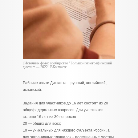
| Источник фото: сообщество "Большой этнографический
диктант — 2022" ВКонтакте.
Рабочие языки Диктанта – русский, английский,
испанский.
Задания для участников до 16 лет состоят из 20
общефедеральных вопросов. Для участников
старше 16 лет из 30 вопросов:
20 — общих для всех;
10 — уникальных для каждого субъекта России, а
для заграничных площадок – посвященные местам,