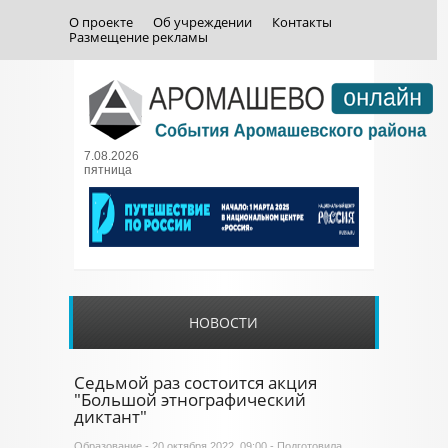
О проекте
Об учреждении
Контакты
Размещение рекламы
7.08.2026
пятница
НОВОСТИ
Седьмой раз состоится акция
"Большой этнографический
диктант"
Образование
- 20 октября 2022, 09:00 - Подготовила