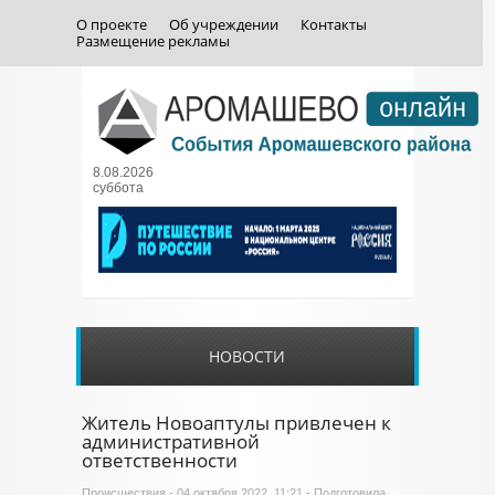
О проекте
Об учреждении
Контакты
Размещение рекламы
8.08.2026
суббота
НОВОСТИ
Житель Новоаптулы привлечен к
административной
ответственности
Происшествия
- 04 октября 2022, 11:21 - Подготовила