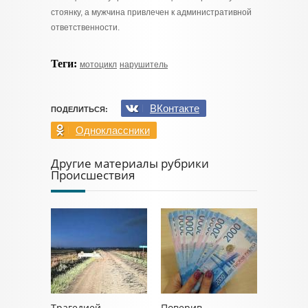
стоянку, а мужчина привлечен к административной
ответственности.
Теги:
мотоцикл
нарушитель
ВКонтакте
ПОДЕЛИТЬСЯ:
Одноклассники
Другие материалы рубрики
Происшествия
Трагедией
Поверив